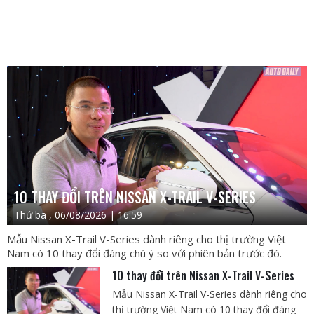
10 THAY ĐỔI TRÊN NISSAN X-TRAIL V-SERIES
Thứ ba , 06/08/2026 | 16:59
Mẫu Nissan X-Trail V-Series dành riêng cho thị trường Việt
Nam có 10 thay đổi đáng chú ý so với phiên bản trước đó.
10 thay đổi trên Nissan X-Trail V-Series
Mẫu Nissan X-Trail V-Series dành riêng cho
thị trường Việt Nam có 10 thay đổi đáng