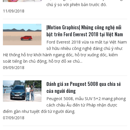
chú ý so với phiên bản trước đó.
11/09/2018
|Motion Graphics| Những công nghệ nổi
bật trên Ford Everest 2018 tại Việt Nam
Ford Everest 2018 vừa ra mắt tại Việt Nam
sở hữu nhiều công nghệ đáng chú ý như:
Hệ thống hỗ trợ khởi hành ngang dốc, hỗ trợ xuống dốc, kiểm
soát tiếng ồn chủ động, hỗ trợ đỗ xe chủ...
09/09/2018
Đánh giá xe Peugeot 5008 qua chia sẻ
của người dùng
Peugeot 5008, mẫu SUV 5+2 mang phong
cách châu Âu đến từ Pháp nhận được
điểm gần như tuyệt đối từ người dùng.
07/09/2018