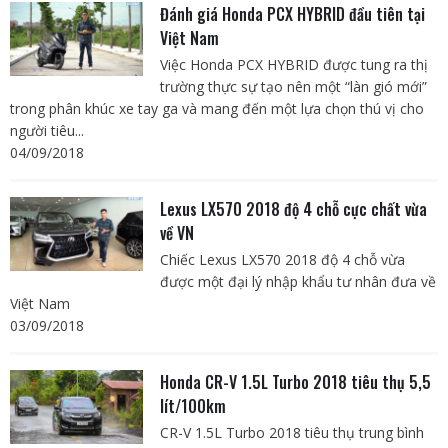
Đánh giá Honda PCX HYBRID đầu tiên tại
Việt Nam
Việc Honda PCX HYBRID được tung ra thị
trường thực sự tạo nên một “làn gió mới”
trong phân khúc xe tay ga và mang đến một lựa chọn thú vị cho
người tiêu...
04/09/2018
Lexus LX570 2018 độ 4 chỗ cực chất vừa
về VN
Chiếc Lexus LX570 2018 độ 4 chỗ vừa
được một đại lý nhập khẩu tư nhân đưa về
Việt Nam
03/09/2018
Honda CR-V 1.5L Turbo 2018 tiêu thụ 5,5
lít/100km
CR-V 1.5L Turbo 2018 tiêu thụ trung bình