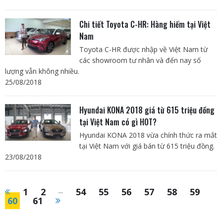
Chi tiết Toyota C-HR: Hàng hiếm tại Việt
Nam
Toyota C-HR được nhập về Việt Nam từ
các showroom tư nhân và đến nay số
lượng vẫn không nhiều.
25/08/2018
Hyundai KONA 2018 giá từ 615 triệu đồng
tại Việt Nam có gì HOT?
Hyundai KONA 2018 vừa chính thức ra mắt
tại Việt Nam với giá bán từ 615 triệu đồng.
23/08/2018
1
2
...
54
55
56
57
58
59
60
61