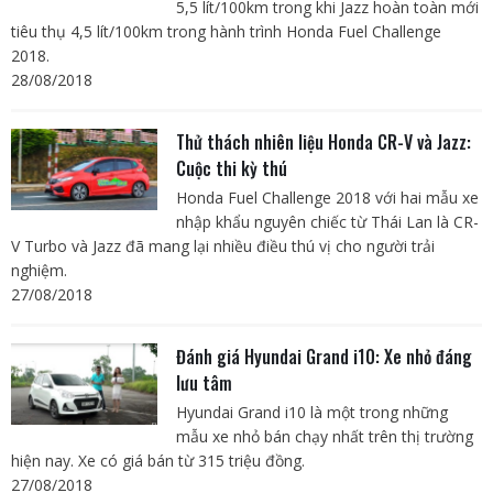
5,5 lít/100km trong khi Jazz hoàn toàn mới
tiêu thụ 4,5 lít/100km trong hành trình Honda Fuel Challenge
2018.
28/08/2018
Thử thách nhiên liệu Honda CR-V và Jazz:
Cuộc thi kỳ thú
Honda Fuel Challenge 2018 với hai mẫu xe
nhập khẩu nguyên chiếc từ Thái Lan là CR-
V Turbo và Jazz đã mang lại nhiều điều thú vị cho người trải
nghiệm.
27/08/2018
Đánh giá Hyundai Grand i10: Xe nhỏ đáng
lưu tâm
Hyundai Grand i10 là một trong những
mẫu xe nhỏ bán chạy nhất trên thị trường
hiện nay. Xe có giá bán từ 315 triệu đồng.
27/08/2018