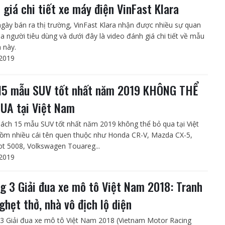
 giá chi tiết xe máy điện VinFast Klara
ngày bán ra thị trường, VinFast Klara nhận được nhiều sự quan
a người tiêu dùng và dưới đây là video đánh giá chi tiết về mẫu
n này.
2019
15 mẫu SUV tốt nhất năm 2019 KHÔNG THỂ
UA tại Việt Nam
ách 15 mẫu SUV tốt nhất năm 2019 không thể bỏ qua tại Việt
m nhiều cái tên quen thuộc như Honda CR-V, Mazda CX-5,
t 5008, Volkswagen Touareg...
2019
g 3 Giải đua xe mô tô Việt Nam 2018: Tranh
nghẹt thở, nhà vô địch lộ diện
3 Giải đua xe mô tô Việt Nam 2018 (Vietnam Motor Racing