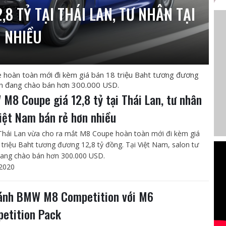
8 TỶ TẠI THÁI LAN, TƯ NHÂN TẠI
N NHIỀU
hoàn toàn mới đi kèm giá bán 18 triệu Baht tương đương
hân đang chào bán hơn 300.000 USD.
M8 Coupe giá 12,8 tỷ tại Thái Lan, tư nhân
Việt Nam bán rẻ hơn nhiều
ái Lan vừa cho ra mắt M8 Coupe hoàn toàn mới đi kèm giá
 triệu Baht tương đương 12,8 tỷ đồng. Tại Việt Nam, salon tư
ang chào bán hơn 300.000 USD.
2020
ánh BMW M8 Competition với M6
etition Pack