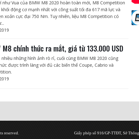
í như Vua của BMW M8 2020 hoàn toàn mới, M8 Competition
 khối động cơ mạnh nhất với công suất tối đa 617 mã lực và
 xoắn cực đại 750 Nm. Tuy nhiên, liệu M8 Competition có
...
2019
M8 chính thức ra mắt, giá từ 133.000 USD
t nhiều những hình ảnh rò rỉ, cuối cùng BMW M8 2020 cũng
thức được trình làng với đủ các biến thể Coupe, Cabrio và
ition.
2019
s reserved.
Giấy phép số 916/GP-TTĐT, Sở Thông 