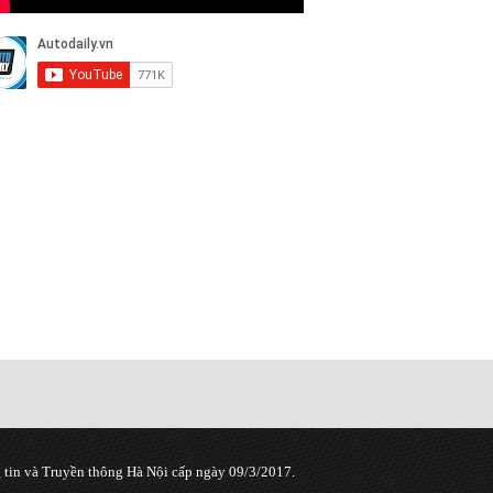
tin và Truyền thông Hà Nội cấp ngày 09/3/2017.