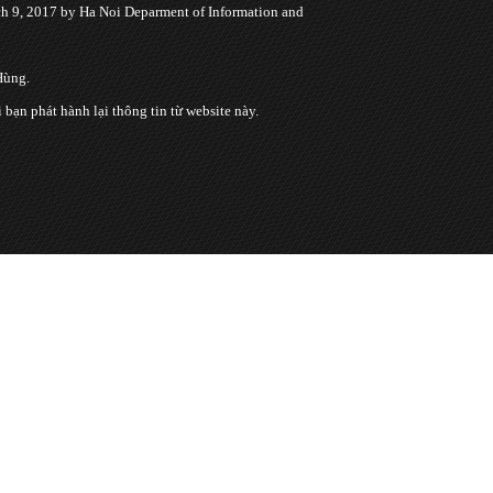
 9, 2017 by Ha Noi Deparment of Information and
Hùng.
n phát hành lại thông tin từ website này.