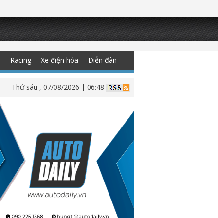
y
Racing
Xe điện hóa
Diễn đàn
Thứ sáu , 07/08/2026 | 06:48