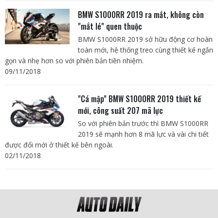
BMW S1000RR 2019 ra mắt, không còn
"mắt lé" quen thuộc
BMW S1000RR 2019 sở hữu động cơ hoàn
toàn mới, hệ thống treo cùng thiết kế ngắn
gọn và nhẹ hơn so với phiên bản tiền nhiệm.
09/11/2018
"Cá mập" BMW S1000RR 2019 thiết kế
mới, công suất 207 mã lực
So với phiên bản trước thì BMW S1000RR
2019 sẽ mạnh hơn 8 mã lực và vài chi tiết
được đổi mới ở thiết kế bên ngoài.
02/11/2018