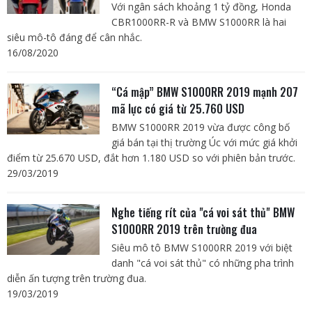
Với ngân sách khoảng 1 tỷ đồng, Honda
CBR1000RR-R và BMW S1000RR là hai
siêu mô-tô đáng để cân nhắc.
16/08/2020
“Cá mập” BMW S1000RR 2019 mạnh 207
mã lực có giá từ 25.760 USD
BMW S1000RR 2019 vừa được công bố
giá bán tại thị trường Úc với mức giá khởi
điểm từ 25.670 USD, đắt hơn 1.180 USD so với phiên bản trước.
29/03/2019
Nghe tiếng rít của "cá voi sát thủ" BMW
S1000RR 2019 trên trường đua
Siêu mô tô BMW S1000RR 2019 với biệt
danh "cá voi sát thủ" có những pha trình
diễn ấn tượng trên trường đua.
19/03/2019