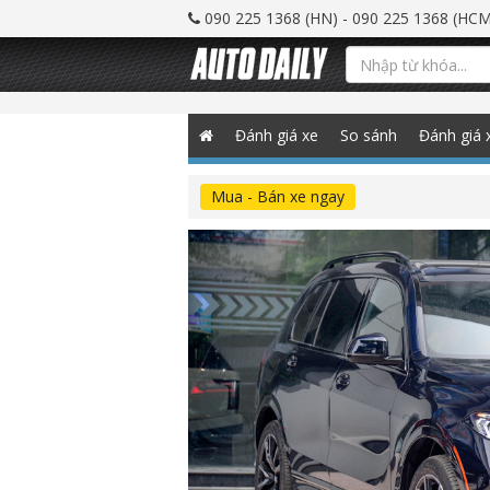
090 225 1368 (HN) - 090 225 1368 (HCM
Đánh giá xe
So sánh
Đánh giá 
Mua - Bán xe ngay