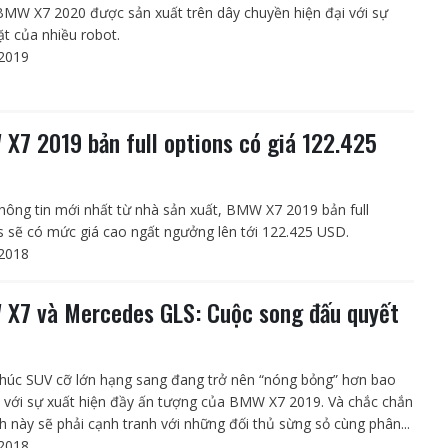
BMW X7 2020 được sản xuất trên dây chuyền hiện đại với sự
t của nhiều robot.
2019
X7 2019 bản full options có giá 122.425
hông tin mới nhất từ nhà sản xuất, BMW X7 2019 bản full
s sẽ có mức giá cao ngất ngưởng lên tới 122.425 USD.
2018
X7 và Mercedes GLS: Cuộc song đấu quyết
húc SUV cỡ lớn hạng sang đang trở nên “nóng bỏng” hơn bao
t với sự xuất hiện đầy ấn tượng của BMW X7 2019. Và chắc chắn
nh này sẽ phải cạnh tranh với những đối thủ sừng sỏ cùng phân...
2018