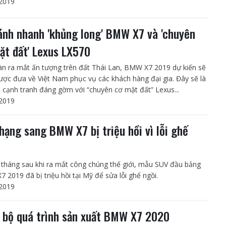
2019
ánh nhanh 'khủng long' BMW X7 và 'chuyên
ặt đất' Lexus LX570
n ra mắt ấn tượng trên đất Thái Lan, BMW X7 2019 dự kiến sẽ
ợc đưa về Việt Nam phục vụ các khách hàng đại gia. Đây sẽ là
ủ cạnh tranh đáng gờm với “chuyên cơ mặt đất” Lexus...
2019
hạng sang BMW X7 bị triệu hồi vì lỗi ghế
i tháng sau khi ra mắt công chúng thế giới, mẫu SUV đầu bảng
 2019 đã bị triệu hồi tại Mỹ để sửa lỗi ghế ngồi.
2019
 bộ quá trình sản xuất BMW X7 2020