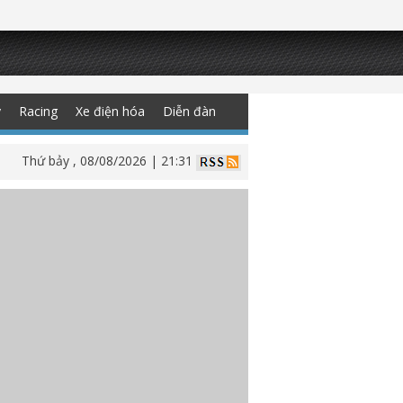
y
Racing
Xe điện hóa
Diễn đàn
Thứ bảy , 08/08/2026 | 21:31