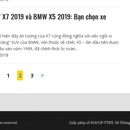
X7 2019 và BMW X5 2019: Bạn chọn xe
?
t hiện đầy ấn tượng của X7 cũng đồng nghĩa với việc ngôi vị
oàng” SUV của BMW, vốn thuộc về chiếc X5 – lần đầu tiên được
iệu vào năm 1999, đã chính thức bị soán...
2018
1
2
3
s reserved.
Giấy phép số 916/GP-TTĐT, Sở Thông 