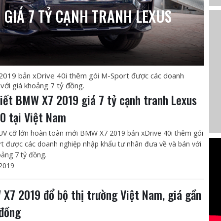
9 GIÁ 7 TỶ CẠNH TRANH LEXUS
2019 bản xDrive 40i thêm gói M-Sport được các doanh
với giá khoảng 7 tỷ đồng.
tiết BMW X7 2019 giá 7 tỷ cạnh tranh Lexus
0 tại Việt Nam
V cỡ lớn hoàn toàn mới BMW X7 2019 bản xDrive 40i thêm gói
t được các doanh nghiệp nhập khẩu tư nhân đưa về và bán với
oảng 7 tỷ đồng.
2019
X7 2019 đổ bộ thị trường Việt Nam, giá gần
 đồng