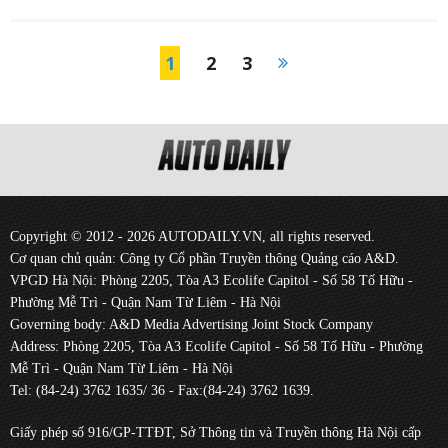
1
2
3
Copyright © 2012 - 2026 AUTODAILY.VN, all rights reserved.
Cơ quan chủ quản: Công ty Cổ phần Truyền thông Quảng cáo A&D.
VPGD Hà Nội: Phòng 2205, Tòa A3 Ecolife Capitol - Số 58 Tố Hữu -
Phường Mễ Trì - Quận Nam Từ Liêm - Hà Nội
Governing body: A&D Media Advertising Joint Stock Company
Address: Phòng 2205, Tòa A3 Ecolife Capitol - Số 58 Tố Hữu - Phường
Mễ Trì - Quận Nam Từ Liêm - Hà Nội
Tel: (84-24) 3762 1635/ 36 - Fax:(84-24) 3762 1639.
Giấy phép số 916/GP-TTĐT, Sở Thông tin và Truyền thông Hà Nội cấp