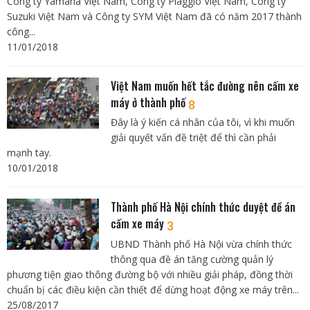
Công ty Yamaha Việt Nam, Công ty Piaggio Việt Nam, Công ty
Suzuki Việt Nam và Công ty SYM Việt Nam đã có năm 2017 thành
công...
11/01/2018
Việt Nam muốn hết tắc đường nên cấm xe
máy ở thành phố
8
Đây là ý kiến cá nhân của tôi, vì khi muốn
giải quyết vấn đề triệt để thì cần phải
mạnh tay.
10/01/2018
Thành phố Hà Nội chính thức duyệt đề án
cấm xe máy
3
UBND Thành phố Hà Nội vừa chính thức
thông qua đề án tăng cường quản lý
phương tiện giao thông đường bộ với nhiều giải pháp, đồng thời
chuẩn bị các điều kiện cần thiết để dừng hoạt động xe máy trên...
25/08/2017