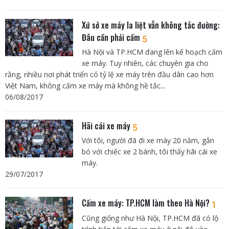
Xứ sở xe máy la liệt vẫn không tắc đường:
Đâu cần phải cấm
5
Hà Nội và TP.HCM đang lên kế hoạch cấm
xe máy. Tuy nhiên, các chuyên gia cho
rằng, nhiều nơi phát triển có tỷ lệ xe máy trên đầu dân cao hơn
Việt Nam, không cấm xe máy mà không hề tắc...
06/08/2017
Hãi cái xe máy
5
Với tôi, người đã đi xe máy 20 năm, gắn
bó với chiếc xe 2 bánh, tôi thấy hãi cái xe
máy.
29/07/2017
Cấm xe máy: TP.HCM làm theo Hà Nội?
1
Cũng giống như Hà Nội, TP.HCM đã có lộ