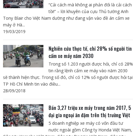
“Cải cách mà không ai phản đối là cải cách
tồi!” – lời khuyên của cựu Thủ tướng Anh
Tony Blair cho Việt Nam dường như đang vận vào đề án cấm xe
máy ở Hà...
19/03/2019
Nghiên cứu thực tế, chỉ 28% số người tin
cấm xe máy năm 2030
Trong số 1.203 người được hỏi, chỉ có 28%
tin rằng lệnh cấm xe máy vào năm 2030
sẽ thành hiện thực. Trong số đó, chỉ có 12% số người được hỏi tại
TP Hồ Chí Minh tin vào điều...
28/09/2018
Bán 3,27 triệu xe máy trong năm 2017, 5
đại gia ngoại ăn đậm trên thị trường Việt
5 doanh nghiệp xe máy có vốn đầu tư
nước ngoài gồm Công ty Honda Việt Nam,