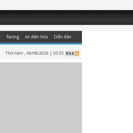
y
Racing
Xe điện hóa
Diễn đàn
Thứ năm , 06/08/2026 | 05:33