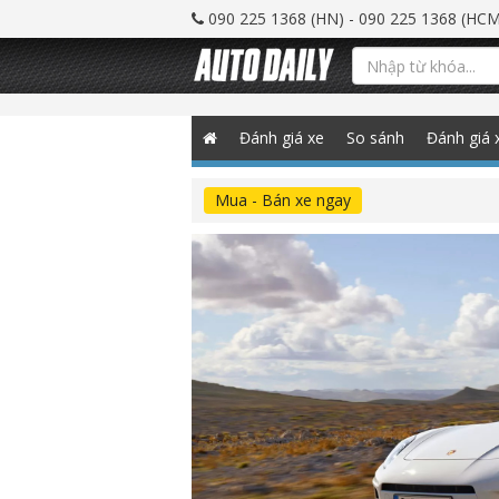
090 225 1368 (HN) - 090 225 1368 (HCM
Đánh giá xe
So sánh
Đánh giá 
Mua - Bán xe ngay