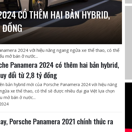
024 CÓ THÊM HAI BẢN HYBRID,
Ỷ ĐỒNG
anamera 2024 với hiệu năng ngang ngửa xe thể thao, có thể
nếu mở bán ở nước...
che Panamera 2024 có thêm hai bản hybrid,
quy đổi từ 2,8 tỷ đồng
iên bản hybrid mới của Porsche Panamera 2024 với hiệu năng
ngửa xe thể thao, có thể sẽ được nhiều đại gia Việt lựa chọn
u mở bán ở nước...
2024
nay, Porsche Panamera 2021 chính thức ra