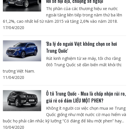
với xe nội địa, chuộng xe ngoại
Thị phần của các thương hiệu xe nước
ngoài tăng liên tiếp trong năm thứ ba lên
61,2%, cao nhất kể từ năm 2015 và tăng 2,6% vào năm 2018.
17/04/2020
'Ba lý do người Việt không chọn xe hơi
Trung Quốc'
Rút kinh nghiệm từ xe máy, tôi cho rằng
ôtô Trung Quốc sẽ dần biến mất khỏi thị
trường Việt Nam.
11/04/2020
Ô tô Trung Quốc - Mua là chấp nhận rủi ro,
giá rẻ có dám LIỀU MỘT PHEN?
Không ít người coi việc chọn mua xe Trung
Quốc giống như một nước cờ mạo hiểm và
buộc họ phải cân nhắc kỹ lưỡng “Có đáng để liều một phen” hay...
10/04/2020