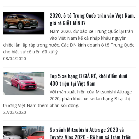
2020, ô tô Trung Quốc tràn vào Việt Nam,
giá rẻ GIẬT MÌNH?
Năm 2020, dự báo xe Trung Quốc lại tràn
vào Việt Nam kể cả nhập khẩu nguyên
chiếc lẫn lắp ráp trong nước. Các DN kinh doanh ô tô Trung Quốc
cho biết sự cố trên đã xử lý...
08/04/2020
Top 5 xe hạng B GIÁ RẺ, khởi điểm dưới
400 triệu tại Việt Nam
Với màn xuất hiện của Mitsubishi Attrage
2020, phân khúc xe sedan hạng B tại thị
trường Việt Nam thêm phần sôi động.
27/03/2020
So sánh Mitsubishi Attrage 2020 và
Toyota Vios 2020 - Rẻ hơn cả trăm triệu