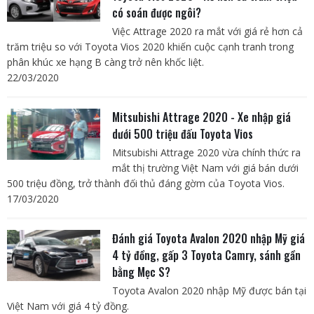
có soán được ngôi?
Việc Attrage 2020 ra mắt với giá rẻ hơn cả
trăm triệu so với Toyota Vios 2020 khiến cuộc cạnh tranh trong
phân khúc xe hạng B càng trở nên khốc liệt.
22/03/2020
Mitsubishi Attrage 2020 - Xe nhập giá
dưới 500 triệu đấu Toyota Vios
Mitsubishi Attrage 2020 vừa chính thức ra
mắt thị trường Việt Nam với giá bán dưới
500 triệu đồng, trở thành đối thủ đáng gờm của Toyota Vios.
17/03/2020
Đánh giá Toyota Avalon 2020 nhập Mỹ giá
4 tỷ đồng, gấp 3 Toyota Camry, sánh gần
bằng Mẹc S?
Toyota Avalon 2020 nhập Mỹ được bán tại
Việt Nam với giá 4 tỷ đồng.