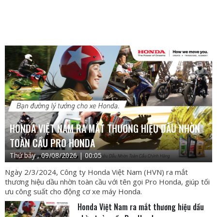
HONDA VIỆT NAM RA MẮT THƯƠNG HIỆU DẦU NHỜN
TOÀN CẦU PRO HONDA
Thứ bảy , 09/08/2026 | 00:05
Ngày 2/3/2024, Công ty Honda Việt Nam (HVN) ra mắt
thương hiệu dầu nhờn toàn cầu với tên gọi Pro Honda, giúp tối
ưu công suất cho động cơ xe máy Honda.
Honda Việt Nam ra mắt thương hiệu dầu