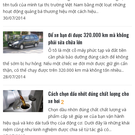
tên tuổi của mình tại thị trường Việt Nam bằng một loạt những
hoạt động quảng bá thương hiệu một cách hiệu...
30/07/2014
Để xe bạn đi được 320.000 km mà không
phải sửa chữa lớn
Ô tô là một cỗ máy phức tạp và đắt tiền
cần phải bảo dưỡng đúng cách để không
thể sớm bị hư hỏng. Nếu một chiếc xe đời mới được giữ gìn cẩn
thận, có thể chạy được trên 320.000 km mà không tốn nhiều...
28/07/2014
Cách chọn dầu nhớt đúng chất lượng cho
xe hơi
2
Chọn dầu nhờn đúng chất chất lượng và
phẩm cấp sẽ giúp xe của bạn vận hành
hiệu quả và kéo dài tuổi thọ của động cơ. Dưới đây là những khái
niệm cũng như kinh nghiệm được chia sẻ từ tác giả có...