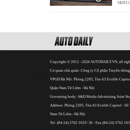
18/01/
Copyright © 2012 - 2026 AUTODAILY.VN, all right
Cơ quan chủ quản: Công ty Cổ phần Truyền thôn
VPGD Hà Nội: Phòng 2205, Tòa A3 Ecolife Capitol
Quận Nam Từ Liêm - Hà Nội
Governing body: A&D Media Advertising Joint S
Address: Phòng 2205, Tòa A3 Ecolife Capitol - Số
Nam Từ Liêm - Hà Nội
Tel: (84-24) 3762 1635/ 36 - Fax:(84-24) 3762 163