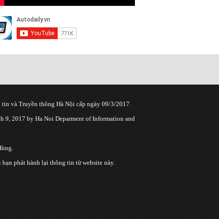
tin và Truyền thông Hà Nội cấp ngày 09/3/2017.
 9, 2017 by Ha Noi Deparment of Information and
Hùng.
n phát hành lại thông tin từ website này.