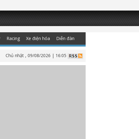
y
Racing
Xe điện hóa
Diễn đàn
Chủ nhật , 09/08/2026 | 16:05