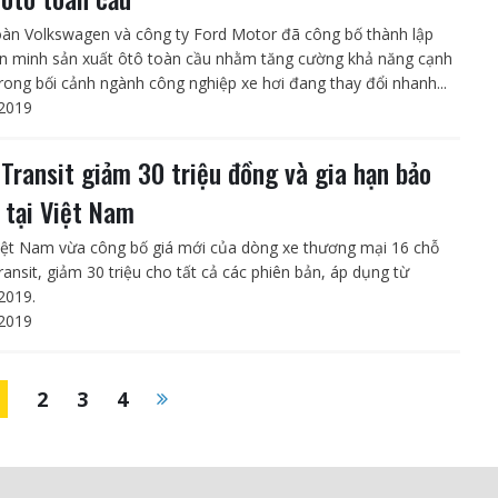
àn Volkswagen và công ty Ford Motor đã công bố thành lập
ên minh sản xuất ôtô toàn cầu nhằm tăng cường khả năng cạnh
trong bối cảnh ngành công nghiệp xe hơi đang thay đổi nhanh...
2019
 Transit giảm 30 triệu đồng và gia hạn bảo
 tại Việt Nam
iệt Nam vừa công bố giá mới của dòng xe thương mại 16 chỗ
ransit, giảm 30 triệu cho tất cả các phiên bản, áp dụng từ
2019.
2019
1
2
3
4