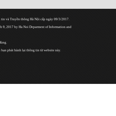
tin và Truyền thông Hà Nội cấp ngày 09/3/2017.
 9, 2017 by Ha Noi Deparment of Information and
Hùng.
n phát hành lại thông tin từ website này.