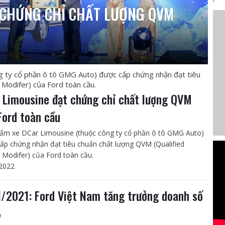
 CHỨNG CHỈ CHẤT LƯỢNG QVM
 ty cổ phần ô tô GMG Auto) được cấp chứng nhận đạt tiêu
 Modifer) của Ford toàn cầu.
 Limousine đạt chứng chỉ chất lượng QVM
Ford toàn cầu
ẩm xe DCar Limousine (thuộc công ty cổ phần ô tô GMG Auto)
ấp chứng nhận đạt tiêu chuẩn chất lượng QVM (Qualified
e Modifer) của Ford toàn cầu.
2022
I/2021: Ford Việt Nam tăng trưởng doanh số
%