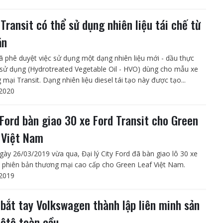
 Transit có thể sử dụng nhiên liệu tái chế từ
ăn
ã phê duyệt việc sử dụng một dạng nhiên liệu mới - dầu thực
i sử dụng (Hydrotreated Vegetable Oil - HVO) dùng cho mẫu xe
mại Transit. Dạng nhiên liệu diesel tái tạo này được tạo...
2020
 Ford bàn giao 30 xe Ford Transit cho Green
 Việt Nam
gày 26/03/2019 vừa qua, Đại lý City Ford đã bàn giao lô 30 xe
t phiên bản thương mại cao cấp cho Green Leaf Việt Nam.
2019
 bắt tay Volkswagen thành lập liên minh sản
 ôtô toàn cầu