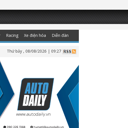
y
Racing
Xe điện hóa
Diễn đàn
Thứ bảy , 08/08/2026 | 09:27