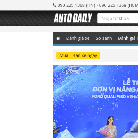
090 225 1368 (HN) - 090 225 1368 (HCM
Đánh giá xe
So sánh
Đánh giá 
Mua - Bán xe ngay