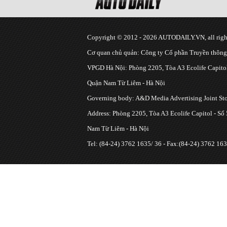
Copyright © 2012 - 2026 AUTODAILY.VN, all right
Cơ quan chủ quản: Công ty Cổ phần Truyền thôn
VPGD Hà Nội: Phòng 2205, Tòa A3 Ecolife Capitol
Quận Nam Từ Liêm - Hà Nội
Governing body: A&D Media Advertising Joint S
Address: Phòng 2205, Tòa A3 Ecolife Capitol - Số
Nam Từ Liêm - Hà Nội
Tel: (84-24) 3762 1635/ 36 - Fax:(84-24) 3762 163