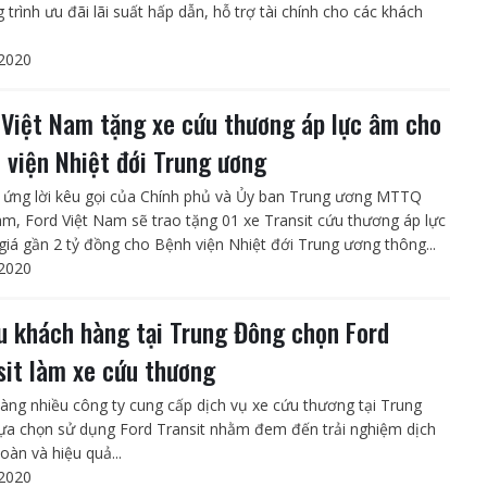
trình ưu đãi lãi suất hấp dẫn, hỗ trợ tài chính cho các khách
2020
 Việt Nam tặng xe cứu thương áp lực âm cho
 viện Nhiệt đới Trung ương
ứng lời kêu gọi của Chính phủ và Ủy ban Trung ương MTTQ
am, Ford Việt Nam sẽ trao tặng 01 xe Transit cứu thương áp lực
 giá gần 2 tỷ đồng cho Bệnh viện Nhiệt đới Trung ương thông...
2020
u khách hàng tại Trung Đông chọn Ford
sit làm xe cứu thương
àng nhiều công ty cung cấp dịch vụ xe cứu thương tại Trung
ựa chọn sử dụng Ford Transit nhằm đem đến trải nghiệm dịch
oàn và hiệu quả...
2020