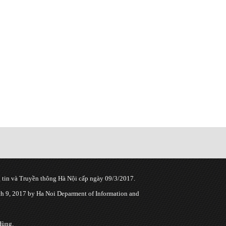
tin và Truyền thông Hà Nội cấp ngày 09/3/2017.
 9, 2017 by Ha Noi Deparment of Information and
Hùng.