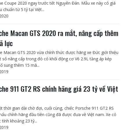
e Coupe 2020 ngay trước tết Nguyên Đán. Mẫu xe này có giá
u chuẩn từ 5 tỷ tại Việt...
2020
che Macan GTS 2020 ra mắt, nâng cấp thêm
ã lực
e Macan GTS 2020 vừa chính thức được hãng xe Đức giới thiệu
t số nâng cấp trong đó có khối động cơ V6 2.9L tăng áp kép
ổ sung thêm 15 mã...
2019
che 911 GT2 RS chính hãng giá 23 tỷ về Việt
t thời gian dài chờ đợi, cuối cùng, chiếc Porsche 911 GT2 RS
hẩu chính hãng đầu tiên cũng đã được đưa về Việt nam. Xe có
 tính khoảng 23 tỷ...
2019