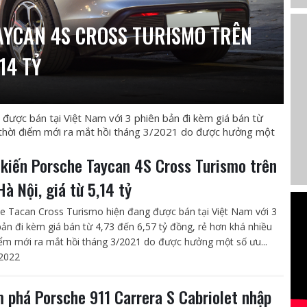
AYCAN 4S CROSS TURISMO TRÊN
14 TỶ
được bán tại Việt Nam với 3 phiên bản đi kèm giá bán từ
u thời điểm mới ra mắt hồi tháng 3/2021 do được hưởng một
 kiến Porsche Taycan 4S Cross Turismo trên
Hà Nội, giá từ 5,14 tỷ
e Tacan Cross Turismo hiện đang được bán tại Việt Nam với 3
bản đi kèm giá bán từ 4,73 đến 6,57 tỷ đồng, rẻ hơn khá nhiều
iểm mới ra mắt hồi tháng 3/2021 do được hưởng một số ưu...
2022
 phá Porsche 911 Carrera S Cabriolet nhập