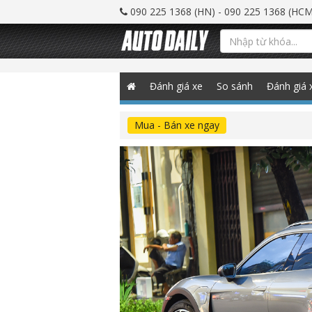
090 225 1368 (HN) - 090 225 1368 (HCM
Đánh giá xe
So sánh
Đánh giá 
Mua - Bán xe ngay