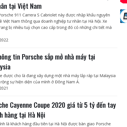
hân tại Việt Nam
Porsche 911 Carrera S Cabriolet này được nhập khẩu nguyên
về Việt Nam thông qua doanh nghiệp tư nhân tại Hà Nội. Xe
rang bị nhiều tuỳ chọn cao cấp trong đó có những chi tiết mà
2022
hông tin Porsche sắp mở nhà máy tại
ysia
e được cho là đang xây dựng một nhà máy lắp ráp tại Malaysia
rộng sự hiện diện của mình ở Đông Nam Á.
2021
che Cayenne Coupe 2020 giá từ 5 tỷ đến tay
h hàng tại Hà Nội
ính là khách hàng đầu tiên tại Hà Nội được bàn giao Porsche