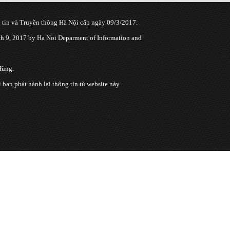
tin và Truyền thông Hà Nội cấp ngày 09/3/2017.
 9, 2017 by Ha Noi Deparment of Information and
Hùng.
n phát hành lại thông tin từ website này.