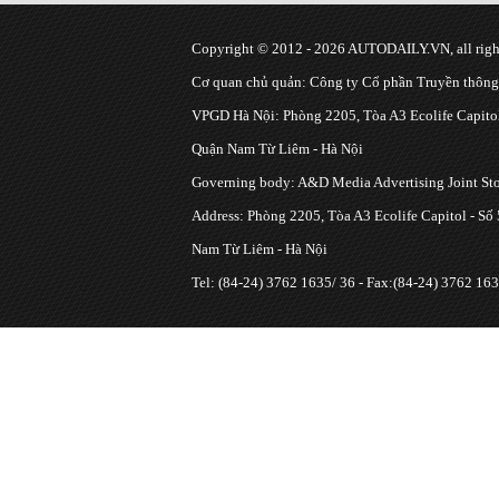
Copyright © 2012 - 2026 AUTODAILY.VN, all right
Cơ quan chủ quản: Công ty Cổ phần Truyền thôn
VPGD Hà Nội: Phòng 2205, Tòa A3 Ecolife Capitol
Quận Nam Từ Liêm - Hà Nội
Governing body: A&D Media Advertising Joint S
Address: Phòng 2205, Tòa A3 Ecolife Capitol - Số
Nam Từ Liêm - Hà Nội
Tel: (84-24) 3762 1635/ 36 - Fax:(84-24) 3762 163