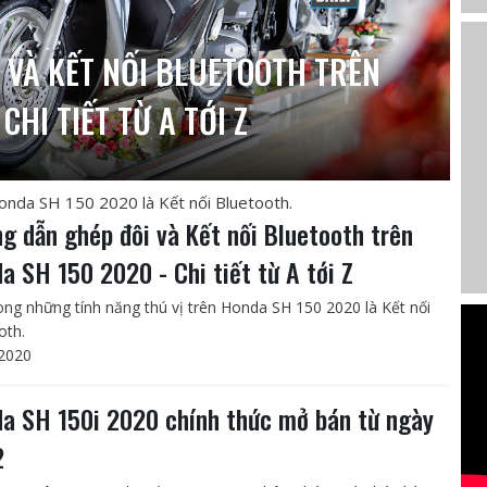
 VÀ KẾT NỐI BLUETOOTH TRÊN
CHI TIẾT TỪ A TỚI Z
Honda SH 150 2020 là Kết nối Bluetooth.
g dẫn ghép đôi và Kết nối Bluetooth trên
a SH 150 2020 - Chi tiết từ A tới Z
ong những tính năng thú vị trên Honda SH 150 2020 là Kết nối
oth.
2020
a SH 150i 2020 chính thức mở bán từ ngày
2