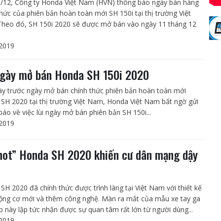
/12, Công ty Honda Việt Nam (HVN) thông báo ngày bán hàng
thức của phiên bản hoàn toàn mới SH 150i tại thị trường Việt
heo đó, SH 150i 2020 sẽ được mở bán vào ngày 11 tháng 12
2019
ngày mở bán Honda SH 150i 2020
ày trước ngày mở bán chính thức phiên bản hoàn toàn mới
SH 2020 tại thị trường Việt Nam, Honda Việt Nam bất ngờ gửi
báo về việc lùi ngày mở bán phiên bản SH 150i...
2019
hot” Honda SH 2020 khiến cư dân mạng dậy
SH 2020 đã chính thức được trình làng tại Việt Nam với thiết kế
ộng cơ mới và thêm công nghệ. Màn ra mắt của mẫu xe tay ga
p này lập tức nhận được sự quan tâm rất lớn từ người dùng...
2019