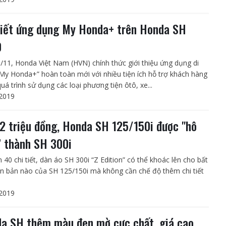
tiết ứng dụng My Honda+ trên Honda SH
0
/11, Honda Việt Nam (HVN) chính thức giới thiệu ứng dụng di
My Honda+” hoàn toàn mới với nhiều tiện ích hỗ trợ khách hàng
uá trình sử dụng các loại phương tiện ôtô, xe...
2019
12 triệu đồng, Honda SH 125/150i được "hô
” thành SH 300i
 40 chi tiết, dàn áo SH 300i “Z Edition” có thể khoác lên cho bất
ên bản nào của SH 125/150i mà không cần chế độ thêm chi tiết
2019
a SH thêm màu đen mờ cực chất, giá cao