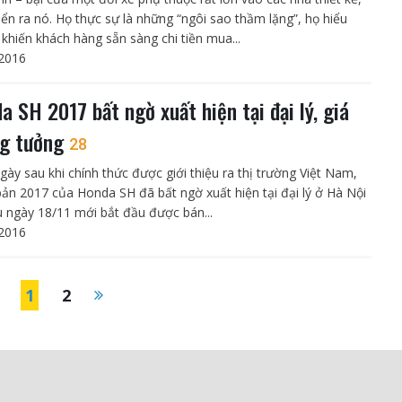
riển ra nó. Họ thực sự là những “ngôi sao thầm lặng”, họ hiểu
 khiến khách hàng sẵn sàng chi tiền mua...
2016
a SH 2017 bất ngờ xuất hiện tại đại lý, giá
g tưởng
28
ngày sau khi chính thức được giới thiệu ra thị trường Việt Nam,
bản 2017 của Honda SH đã bất ngờ xuất hiện tại đại lý ở Hà Nội
 ngày 18/11 mới bắt đầu được bán...
2016
1
2