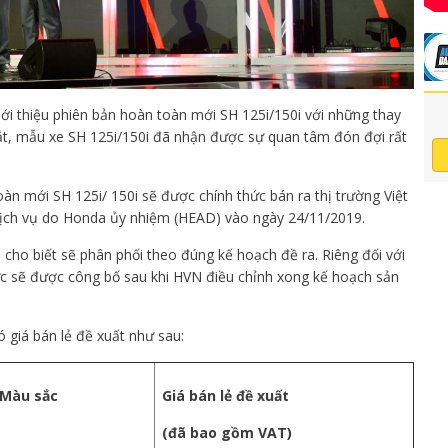
ới thiệu phiên bản hoàn toàn mới SH 125i/150i với những thay
ắt, mẫu xe SH 125i/150i đã nhận được sự quan tâm đón đợi rất
n mới SH 125i/ 150i sẽ được chính thức bán ra thị trường Việt
ịch vụ do Honda ủy nhiệm (HEAD) vào ngày 24/11/2019.
cho biết sẽ phân phối theo đúng kế hoạch đề ra. Riêng đối với
ức sẽ được công bố sau khi HVN điều chỉnh xong kế hoạch sản
 giá bán lẻ đề xuất như sau:
Màu sắc
Giá bán lẻ đề xuất
(đã bao gồm VAT)