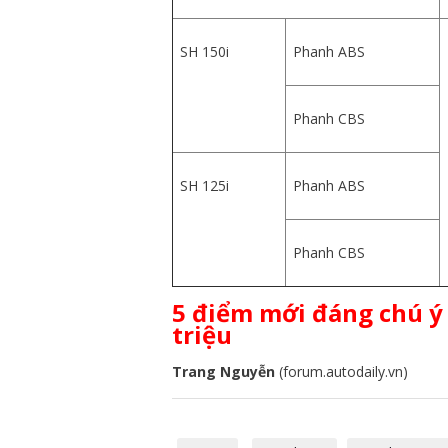
SH 150i
Phanh ABS
Phanh CBS
SH 125i
Phanh ABS
Phanh CBS
5 điểm mới đáng chú ý 
triệu
Trang Nguyễn
(forum.autodaily.vn)