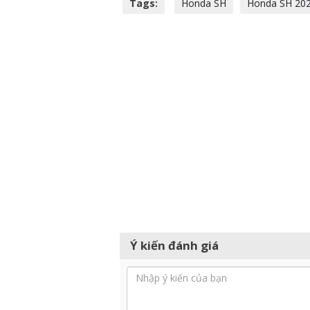
Tags:
Honda SH
Honda SH 20
Ý kiến đánh giá