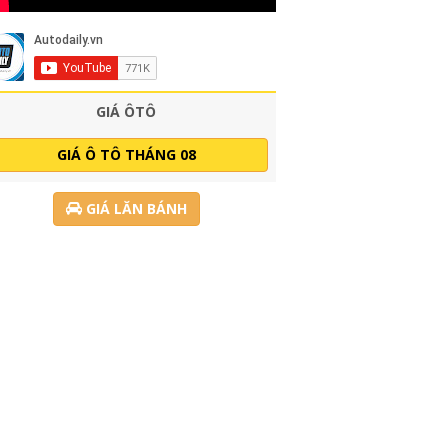
GIÁ ÔTÔ
GIÁ Ô TÔ THÁNG 08
GIÁ LĂN BÁNH