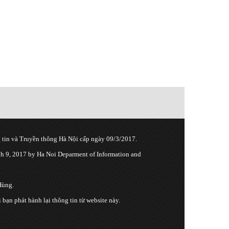
tin và Truyền thông Hà Nội cấp ngày 09/3/2017.
 9, 2017 by Ha Noi Deparment of Information and
Hùng.
n phát hành lại thông tin từ website này.