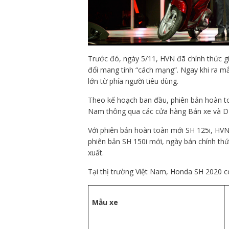
Trước đó, ngày 5/11, HVN đã chính thức gi
đổi mang tính “cách mạng”. Ngay khi ra m
lớn từ phía người tiêu dùng.
Theo kế hoạch ban đầu, phiên bản hoàn toà
Nam thông qua các cửa hàng Bán xe và D
Với phiên bản hoàn toàn mới SH 125i, HVN 
phiên bản SH 150i mới, ngày bán chính th
xuất.
Tại thị trường Việt Nam, Honda SH 2020 có
Mẫu xe