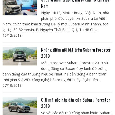
Nam
Ngày 14/12, Motor Image Việt Nam, nhà
phân phối độc quyền xe Subaru tại Việt
Nam, chính thức khai trương Đại lý mới Subaru Minh Thanh, tọa
lạc tại 30-32 Yersin, P. Nguyễn Thái Bình, Q.1, Tp.Hồ Chí...
16/12/2019
Những điểm nổi bật trên Subaru Forester
2019
Mẫu crossover Subaru Forester 2019 sử
dụng động cơ Boxer 4 xy-lanh đối xứng
danh tiếng của thương hiệu xe Nhật, hệ dẫn động 4 bánh toàn
thời gian S-AWD, công nghệ hỗ trợ người lái EyeSight tiên...
07/10/2019
Giải mã sức hấp dẫn của Subaru Forester
2019
So với các đối thủ cùng phân khúc, Subaru