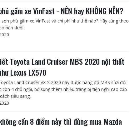
phủ gầm xe VinFast - NÊN hay KHÔNG NÊN?
 sơn phủ gầm xe VinFast và chi phí như thế nào? Hãy cùng theo
deo bên dưới.
2020
tiết Toyota Land Cruiser MBS 2020 nội thất
như Lexus LX570
Toyota Land Cruiser VX-S 2020 này được hãng độ MBS sửa đổi
ất còn 4 chỗ ngồi, bổ sung thêm nhiều trang bị tiện nghi cao cấp
cách siêu sang.
2020
không cần 8 điểm này thì đừng mua Mazda