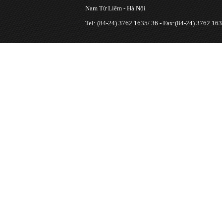
Nam Từ Liêm - Hà Nội
Tel: (84-24) 3762 1635/ 36 - Fax:(84-24) 3762 163