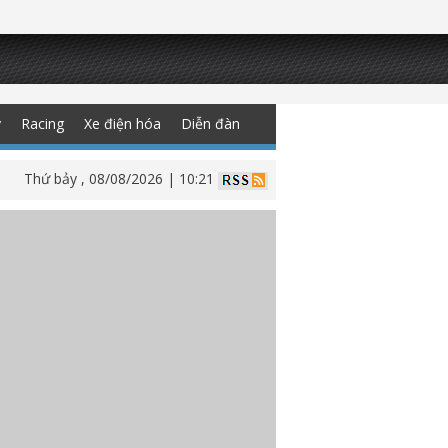
y
Racing
Xe điện hóa
Diễn đàn
Thứ bảy , 08/08/2026 | 10:21