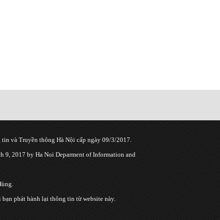
tin và Truyền thông Hà Nội cấp ngày 09/3/2017.
 9, 2017 by Ha Noi Deparment of Information and
Hùng.
n phát hành lại thông tin từ website này.