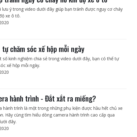
i lưu ý trong video dưới đây giúp bạn tránh được nguy cơ cháy
độ xe ô tô.
2020
 tự chăm sóc xế hộp mỗi ngày
t số kinh nghiệm chia sẻ trong video dưới đây, bạn có thể tự
óc xế hộp mỗi ngày.
2020
ra hành trình - Đắt xắt ra miếng?
 hành trình là một trong những phụ kiện được hầu hết chủ xe
ọn. Hãy cùng tìm hiểu dòng camera hành trình cao cấp qua
dưới đây.
2020