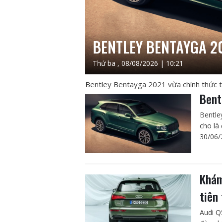
BENTLEY BENTAYGA 20
Thứ ba , 08/08/2026 | 10:21
Bentley Bentayga 2021 vừa chính thức tr
Bent
Bentle
cho là
30/06/
Khám
tiên
Audi Q