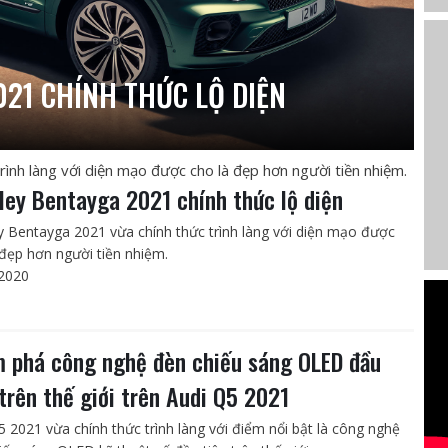
21 CHÍNH THỨC LỘ DIỆN
ình làng với diện mạo được cho là đẹp hơn người tiền nhiệm.
ley Bentayga 2021 chính thức lộ diện
y Bentayga 2021 vừa chính thức trình làng với diện mạo được
 đẹp hơn người tiền nhiệm.
2020
 phá công nghệ đèn chiếu sáng OLED đầu
 trên thế giới trên Audi Q5 2021
5 2021 vừa chính thức trình làng với điểm nổi bật là công nghệ