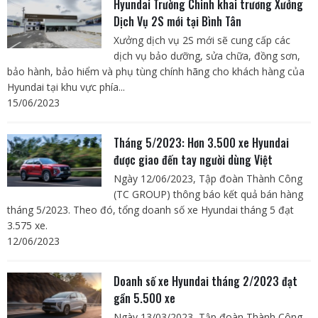
Hyundai Trường Chinh khai trương Xưởng
Dịch Vụ 2S mới tại Bình Tân
Xưởng dịch vụ 2S mới sẽ cung cấp các
dịch vụ bảo dưỡng, sửa chữa, đồng sơn,
bảo hành, bảo hiểm và phụ tùng chính hãng cho khách hàng của
Hyundai tại khu vực phía...
15/06/2023
Tháng 5/2023: Hơn 3.500 xe Hyundai
được giao đến tay người dùng Việt
Ngày 12/06/2023, Tập đoàn Thành Công
(TC GROUP) thông báo kết quả bán hàng
tháng 5/2023. Theo đó, tổng doanh số xe Hyundai tháng 5 đạt
3.575 xe.
12/06/2023
Doanh số xe Hyundai tháng 2/2023 đạt
gần 5.500 xe
Ngày 13/03/2023, Tập đoàn Thành Công