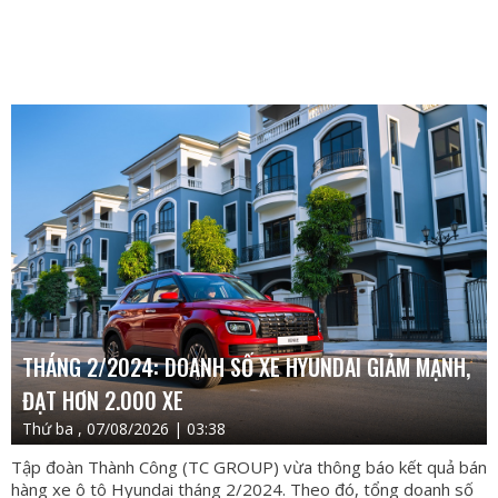
THÁNG 2/2024: DOANH SỐ XE HYUNDAI GIẢM MẠNH,
ĐẠT HƠN 2.000 XE
Thứ ba , 07/08/2026 | 03:38
Tập đoàn Thành Công (TC GROUP) vừa thông báo kết quả bán
hàng xe ô tô Hyundai tháng 2/2024. Theo đó, tổng doanh số