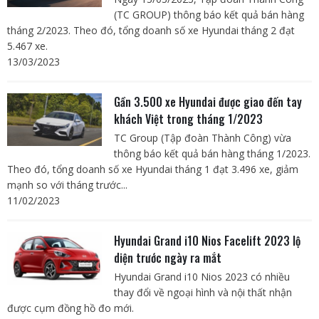
(TC GROUP) thông báo kết quả bán hàng
tháng 2/2023. Theo đó, tổng doanh số xe Hyundai tháng 2 đạt
5.467 xe.
13/03/2023
Gần 3.500 xe Hyundai được giao đến tay
khách Việt trong tháng 1/2023
TC Group (Tập đoàn Thành Công) vừa
thông báo kết quả bán hàng tháng 1/2023.
Theo đó, tổng doanh số xe Hyundai tháng 1 đạt 3.496 xe, giảm
mạnh so với tháng trước...
11/02/2023
Hyundai Grand i10 Nios Facelift 2023 lộ
diện trước ngày ra mắt
Hyundai Grand i10 Nios 2023 có nhiều
thay đổi về ngoại hình và nội thất nhận
được cụm đồng hồ đo mới.