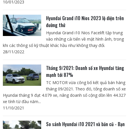
10/01/2023
Hyundai Grand i10 Nios 2023 lộ diện trên
đường thử
Hyundai Grand i10 Nios Facelift tập trung
vào những cải tiến về mặt hình ảnh, trong
khi các thông số kỹ thuật khác hầu như không thay đổi.
28/11/2022
Tháng 9/2021: Doanh số xe Hyundai tăng
mạnh tới 87%
TC MOTOR vừa công bố kết quả bán hàng
tháng 09/2021. Theo đó, tổng doanh số xe
Hyundai tháng 9 đạt 4.079 xe, nâng doanh số cộng dồn lên 44.327
xe tính từ đầu năm...
11/10/2021
So sánh Hyundai i10 2021 và bản cũ - Bạn