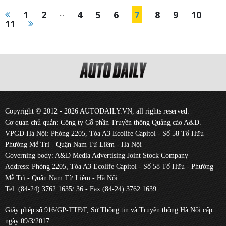
1
2
...
4
5
6
7
8
9
10
11
Copyright © 2012 - 2026 AUTODAILY.VN, all rights reserved.
Cơ quan chủ quản: Công ty Cổ phần Truyền thông Quảng cáo A&D.
VPGD Hà Nội: Phòng 2205, Tòa A3 Ecolife Capitol - Số 58 Tố Hữu -
Phường Mễ Trì - Quận Nam Từ Liêm - Hà Nội
Governing body: A&D Media Advertising Joint Stock Company
Address: Phòng 2205, Tòa A3 Ecolife Capitol - Số 58 Tố Hữu - Phường
Mễ Trì - Quận Nam Từ Liêm - Hà Nội
Tel: (84-24) 3762 1635/ 36 - Fax:(84-24) 3762 1639.
Giấy phép số 916/GP-TTĐT, Sở Thông tin và Truyền thông Hà Nội cấp
ngày 09/3/2017.