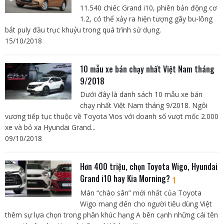
11.540 chiếc Grand i10, phiên bản động cơ
1.2, có thể xảy ra hiện tượng gãy bu-lông
bắt puly đầu trục khuỷu trong quá trình sử dụng.
15/10/2018
10 mẫu xe bán chạy nhất Việt Nam tháng
9/2018
Dưới đây là danh sách 10 mẫu xe bán
chạy nhất Việt Nam tháng 9/2018. Ngôi
vương tiếp tục thuộc về Toyota Vios với doanh số vượt mốc 2.000
xe và bỏ xa Hyundai Grand...
09/10/2018
Hơn 400 triệu, chọn Toyota Wigo, Hyundai
Grand i10 hay Kia Morning?
1
Màn “chào sân” mới nhất của Toyota
Wigo mang đến cho người tiêu dùng Việt
thêm sự lựa chọn trong phân khúc hạng A bên cạnh những cái tên