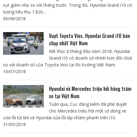
sụt giảm nhẹ so với tháng trước. Trong đó, Hyundai Grand i10 có
lượng tiêu thụ 1.820...
06/08/2018
Vượt Toyota Vios, Hyundai Grand i10 bán
chạy nhất Việt Nam
Kết thúc 6 tháng đầu năm 2018, Hyundai
Grand i10 có doanh số nhỉnh hơn đôi chút
so với doanh số của Toyota Vios tại thị trường Việt Nam.
10/07/2018
Hyundai và Mercedes triệu hồi hàng trăm
xe tại Việt Nam
Tuần qua, Cục đăng kiểm đã phê duyệt
cho Mercedes triệu hồi một số dòng xe
sửa lỗi túi khí và Hyundai sửa lỗi lắp nhầm phanh trên i10.
31/05/2018