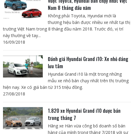
Vượt Toyota, Hyundai bán chạy nhất Việt
Nam 8 tháng đầu năm
Không phải Toyota, Hyundai mới là
thương hiệu bán được nhiều xe nhất tại thị
trường Việt Nam trong 8 tháng đầu năm 2018. Trước đó, vị trí
này thường về tay...
16/09/2018
Đánh giá Hyundai Grand i10: Xe nhỏ đáng
lưu tâm
Hyundai Grand i10 là một trong những
mẫu xe nhỏ bán chạy nhất trên thị trường
hiện nay. Xe có giá bán từ 315 triệu đồng.
27/08/2018
1.820 xe Hyundai Grand i10 được bán
trong tháng 7
Hãng xe Hàn vừa công bố doanh số bán
hàng của mình trong tháng 7/2018 với sự