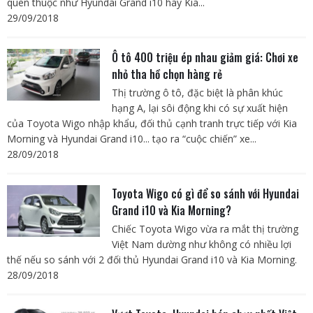
quen thuộc như Hyundai Grand i10 hay Kia...
29/09/2018
Ô tô 400 triệu ép nhau giảm giá: Chơi xe
nhỏ tha hồ chọn hàng rẻ
Thị trường ô tô, đặc biệt là phân khúc
hạng A, lại sôi động khi có sự xuất hiện
của Toyota Wigo nhập khẩu, đối thủ cạnh tranh trực tiếp với Kia
Morning và Hyundai Grand i10... tạo ra “cuộc chiến” xe...
28/09/2018
Toyota Wigo có gì để so sánh với Hyundai
Grand i10 và Kia Morning?
Chiếc Toyota Wigo vừa ra mắt thị trường
Việt Nam dường như không có nhiều lợi
thế nếu so sánh với 2 đối thủ Hyundai Grand i10 và Kia Morning.
28/09/2018