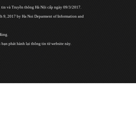
tin và Truyền thông Hà Nội cấp ngày 09/3/2017.
 9, 2017 by Ha Noi Deparment of Information and
Hùng.
n phát hành lại thông tin từ website này.