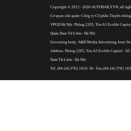
Copyright © 2012 - 2026 AUTODAILY.VN, all right
Cơ quan chủ quản: Công ty Cổ phần Truyền thôn
VPGD Hà Nội: Phòng 2205, Tòa A3 Ecolife Capitol
Quận Nam Từ Liêm - Hà Nội
Governing body: A&D Media Advertising Joint S
Address: Phòng 2205, Tòa A3 Ecolife Capitol - Số
Nam Từ Liêm - Hà Nội
Tel: (84-24) 3762 1635/ 36 - Fax:(84-24) 3762 163