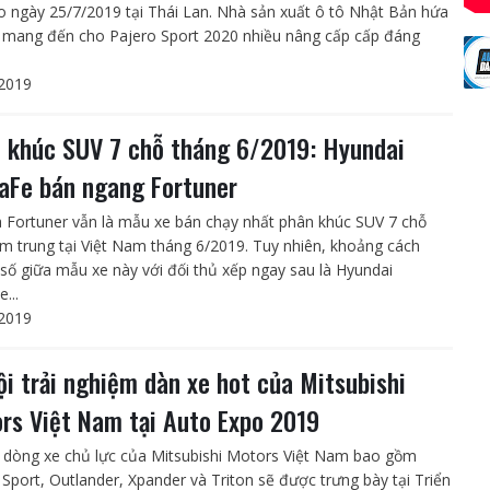
o ngày 25/7/2019 tại Thái Lan. Nhà sản xuất ô tô Nhật Bản hứa
 mang đến cho Pajero Sport 2020 nhiều nâng cấp cấp đáng
2019
 khúc SUV 7 chỗ tháng 6/2019: Hyundai
aFe bán ngang Fortuner
 Fortuner vẫn là mẫu xe bán chạy nhất phân khúc SUV 7 chỗ
ầm trung tại Việt Nam tháng 6/2019. Tuy nhiên, khoảng cách
số giữa mẫu xe này với đối thủ xếp ngay sau là Hyundai
...
2019
ội trải nghiệm dàn xe hot của Mitsubishi
rs Việt Nam tại Auto Expo 2019
dòng xe chủ lực của Mitsubishi Motors Việt Nam bao gồm
 Sport, Outlander, Xpander và Triton sẽ được trưng bày tại Triển