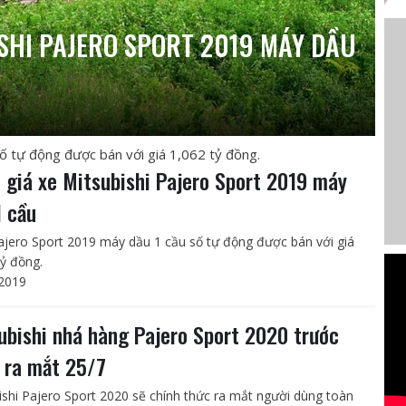
SHI PAJERO SPORT 2019 MÁY DẦU
 tự động được bán với giá 1,062 tỷ đồng.
 giá xe Mitsubishi Pajero Sport 2019 máy
1 cầu
jero Sport 2019 máy dầu 1 cầu số tự động được bán với giá
tỷ đồng.
2019
ubishi nhá hàng Pajero Sport 2020 trước
 ra mắt 25/7
ishi Pajero Sport 2020 sẽ chính thức ra mắt người dùng toàn