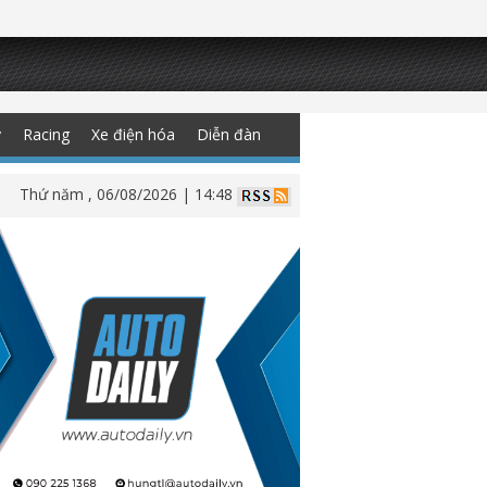
y
Racing
Xe điện hóa
Diễn đàn
Thứ năm , 06/08/2026 | 14:48