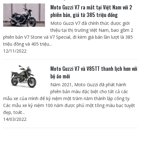
Moto Guzzi V7 ra mắt tại Việt Nam với 2
phiên bản, giá từ 385 triệu đồng
Moto Guzzi V7 đã chính thức được giới
thiệu tại thị trường Việt Nam, bao gồm 2
phiên bản V7 Stone và V7 Special, đi kèm giá bán lần lượt là 385
triệu đồng và 405 triệu...
12/11/2022
Moto Guzzi V7 và V85TT thanh lịch hơn với
bộ áo mới
Năm 2021, Moto Guzzi đã phát hành
phiên bản màu đặc biệt cho tất cả các
mẫu xe của mình để kỷ niệm một trăm năm thành lập công ty.
Các mẫu xe kỷ niệm 100 năm được phủ một tông màu bạc tuyệt
đẹp, toát...
14/03/2022