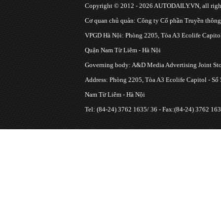
Copyright © 2012 - 2026 AUTODAILY.VN, all right
Cơ quan chủ quản: Công ty Cổ phần Truyền thôn
VPGD Hà Nội: Phòng 2205, Tòa A3 Ecolife Capitol
Quận Nam Từ Liêm - Hà Nội
Governing body: A&D Media Advertising Joint S
Address: Phòng 2205, Tòa A3 Ecolife Capitol - Số
Nam Từ Liêm - Hà Nội
Tel: (84-24) 3762 1635/ 36 - Fax:(84-24) 3762 163