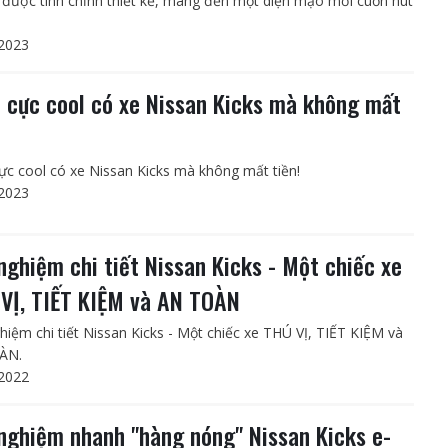
 được tinh chỉnh thiết kế, mang đến một diện mạo mới cuốn hút
2023
 cực cool có xe Nissan Kicks mà không mất
ực cool có xe Nissan Kicks mà không mất tiền!
2023
 nghiệm chi tiết Nissan Kicks - Một chiếc xe
VỊ, TIẾT KIỆM và AN TOÀN
ghiệm chi tiết Nissan Kicks - Một chiếc xe THÚ VỊ, TIẾT KIỆM và
ÀN.
2022
 nghiệm nhanh "hàng nóng" Nissan Kicks e-