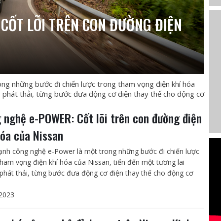
CỐT LÕI TRÊN CON ĐƯỜNG ĐIỆN
g những bước đi chiến lược trong tham vọng điện khí hóa
g phát thải, từng bước đưa động cơ điện thay thế cho động cơ
 nghệ e-POWER: Cốt lõi trên con đường điện
hóa của Nissan
nh công nghệ e-Power là một trong những bước đi chiến lược
tham vọng điện khí hóa của Nissan, tiến đến một tương lai
phát thải, từng bước đưa động cơ điện thay thế cho động cơ
2023