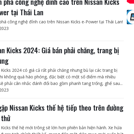
 phá công nghệ đỉnh cao trên Nissan Kicks
wer tại Thái Lan
há công nghệ đỉnh cao trên Nissan Kicks e-Power tại Thái Lan!
2023
an Kicks 2024: Giá bán phải chăng, trang bị
ùng
 Kicks 2024 có giá cả rất phải chăng nhưng bù lại các trang bị
ghi không quá hào phóng, đặc biệt có một số điểm mà nhiều
sẽ phải cân nhắc đánh đổi bao gồm phanh tang trống, ghế sau...
2023
gặp Nissan Kicks thế hệ tiếp theo trên đường
 thử
 Kicks thế hệ mới trông sẽ lớn hơn phiên bản hiện hành. Xe hứa