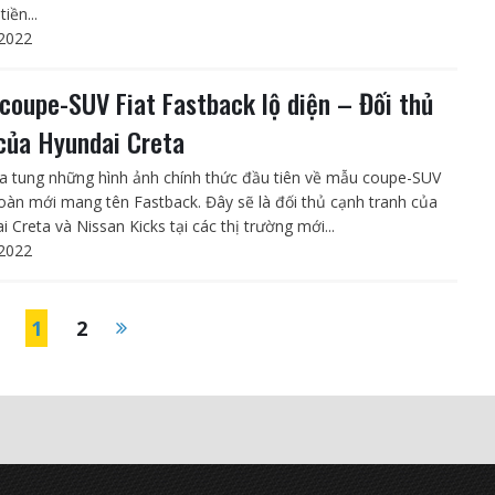
tiền...
2022
coupe-SUV Fiat Fastback lộ diện – Đối thủ
của Hyundai Creta
ừa tung những hình ảnh chính thức đầu tiên về mẫu coupe-SUV
oàn mới mang tên Fastback. Đây sẽ là đối thủ cạnh tranh của
 Creta và Nissan Kicks tại các thị trường mới...
2022
1
2