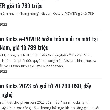
R giá từ 789 triệu
ghiệm nhanh "hàng nóng" Nissan Kicks e-POWER giá từ 789
2022
an Kicks e-POWER hoàn toàn mới ra mắt tại
 Nam, giá từ 789 triệu
/11, Công ty TNHH Phát triển Công nghiệp Ô tô Việt Nam
– Nhà phân phối độc quyền thương hiệu Nissan chính thức ra
u xe Nissan Kicks e-POWER hoàn toàn...
2022
an Kicks 2023 có giá từ 20.290 USD, đầy
 nghệ
n chi tiết cho phiên bản 2023 của mẫu Nissan Kicks tại thị
 Mỹ vừa được công bố và không bất ngờ khi nó tăng giá so với