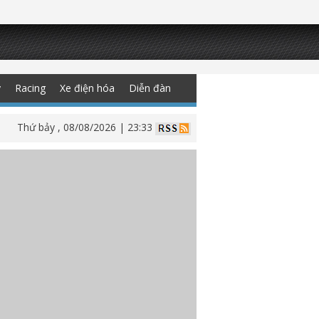
y
Racing
Xe điện hóa
Diễn đàn
Thứ bảy , 08/08/2026 | 23:33