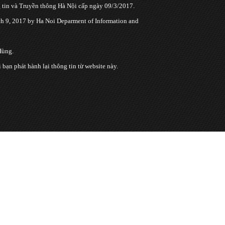
tin và Truyền thông Hà Nội cấp ngày 09/3/2017.
 9, 2017 by Ha Noi Deparment of Information and
Hùng.
n phát hành lại thông tin từ website này.