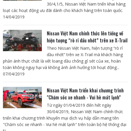
30/4,1/5, Nissan Việt Nam triển khai hàng
loạt các hoạt động ưu đãi dành cho khách hàng trên toàn quốc.
14/04/2019
Nissan Việt Nam chính thức lên tiếng về
hiện tượng “rò rỉ dầu nhớt” trên xe X-Trail
Theo Nissan Việt Nam, hiện tượng “rò rỉ
dầu nhớt” trên xe X-Trail mà khách hàng
phản ánh thực chất là vết loang dầu chống gỉ sét của xe, hoàn
toàn không nguy hại và không ảnh ảnh hưởng tới hoạt động...
07/04/2019
Nissan Việt Nam triển khai chương trình
"Chăm sóc xe nhanh - Vui hè mát lạnh"
Từ ngày 01/04/2019 đến hết ngày
30/04/2019, Nissan Việt Nam chính thức
triển khai chương trình khuyến mại dịch vụ hấp dẫn mang tên
"Chăm sóc xe nhanh - Vui hè mát lạnh" trên toàn bộ hệ thống đại
lý...