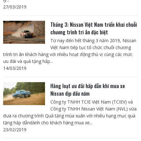
27/03/2019
Tháng 3: Nissan Việt Nam triển khai chuỗi
chương trình tri ân đặc biệt
Từ nay đến hết tháng 3 năm 2019, Nissan
Việt Nam tiếp tục tổ chức chuỗi chương
trình tri ân khách hàng với nhiều hoạt động thú vị cùng các mức
ưu đãi và quà tặng hấp...
14/03/2019
Hàng loạt ưu đãi hấp dẫn khi mua xe
Nissan dịp đầu năm
Công ty TNHH TCIE Việt Nam (TCIEV) và
Công ty TNHH Nissan Việt Nam (NVL) vừa
đưa ra chương trình Quà tặng mùa xuân với nhiều hạng mục quà
tặng hấp dẫndành cho khách hàng mua xe...
23/02/2019