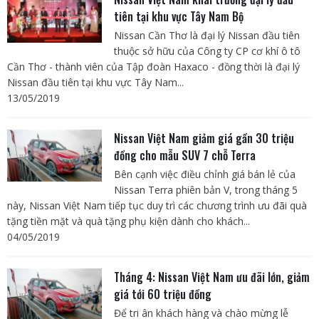
tiên tại khu vực Tây Nam Bộ
Nissan Cần Thơ là đại lý Nissan đầu tiên
thuộc sở hữu của Công ty CP cơ khí ô tô
Cần Thơ - thành viên của Tập đoàn Haxaco - đồng thời là đại lý
Nissan đầu tiên tại khu vực Tây Nam...
13/05/2019
Nissan Việt Nam giảm giá gần 30 triệu
đồng cho mẫu SUV 7 chỗ Terra
Bên cạnh việc điều chỉnh giá bán lẻ của
Nissan Terra phiên bản V, trong tháng 5
này, Nissan Việt Nam tiếp tục duy trì các chương trình ưu đãi quà
tặng tiền mặt và quà tặng phụ kiện dành cho khách...
04/05/2019
Tháng 4: Nissan Việt Nam ưu đãi lớn, giảm
giá tới 60 triệu đồng
Để tri ân khách hàng và chào mừng lễ