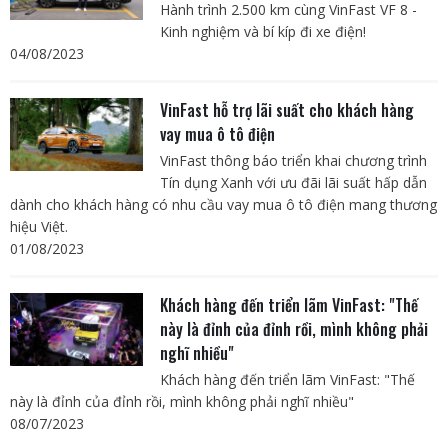
Hành trình 2.500 km cùng VinFast VF 8 -
Kinh nghiệm và bí kíp đi xe điện!
04/08/2023
VinFast hỗ trợ lãi suất cho khách hàng
vay mua ô tô điện
VinFast thông báo triển khai chương trình
Tín dụng Xanh với ưu đãi lãi suất hấp dẫn
dành cho khách hàng có nhu cầu vay mua ô tô điện mang thương
hiệu Việt.
01/08/2023
Khách hàng đến triển lãm VinFast: "Thế
này là đỉnh của đỉnh rồi, mình không phải
nghĩ nhiều"
Khách hàng đến triển lãm VinFast: "Thế
này là đỉnh của đỉnh rồi, mình không phải nghĩ nhiều"
08/07/2023