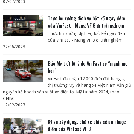
07/07/2023
Thực hư xưởng dịch vụ bất kể ngày đêm
của VinFast - Mang VF 8 đi trải nghiệm
Thực hư xưởng dịch vụ bất kể ngày đêm
của VinFast - Mang VF 8 đi trải nghiệm!
22/06/2023
Báo Mỹ tiết lộ lý do VinFast sẽ “mạnh mẽ
hơn”
VinFast đã nhận 12.000 đơn đặt hàng tại
thị trường Mỹ và hãng xe Việt Nam vẫn giữ
nguyên kế hoạch sản xuất xe điện tại Mỹ từ năm 2024, theo
CNBC.
12/02/2023
Kỹ sư xây dựng, chủ xe chia sẻ ưu nhược
điểm của VinFast VF 8