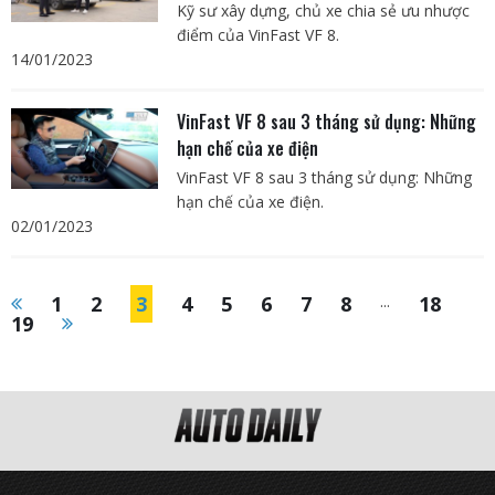
Kỹ sư xây dựng, chủ xe chia sẻ ưu nhược
điểm của VinFast VF 8.
14/01/2023
VinFast VF 8 sau 3 tháng sử dụng: Những
hạn chế của xe điện
VinFast VF 8 sau 3 tháng sử dụng: Những
hạn chế của xe điện.
02/01/2023
1
2
3
4
5
6
7
8
...
18
19