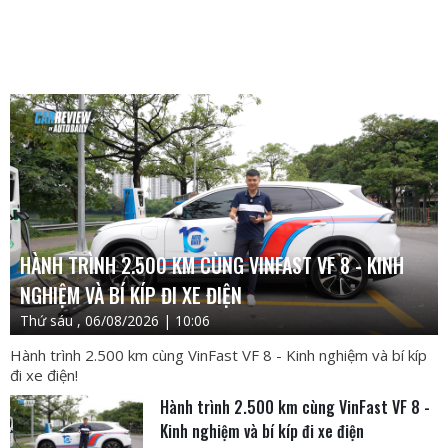
HÀNH TRÌNH 2.500 KM CÙNG VINFAST VF 8 - KINH
NGHIỆM VÀ BÍ KÍP ĐI XE ĐIỆN
Thứ sáu , 06/08/2026 | 10:06
Hành trình 2.500 km cùng VinFast VF 8 - Kinh nghiệm và bí kíp
đi xe điện!
Hành trình 2.500 km cùng VinFast VF 8 -
Kinh nghiệm và bí kíp đi xe điện