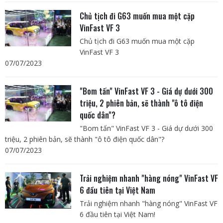
Chủ tịch đi G63 muốn mua một cặp
VinFast VF 3
Chủ tịch đi G63 muốn mua một cặp
VinFast VF 3
07/07/2023
"Bom tấn" VinFast VF 3 - Giá dự dưới 300
triệu, 2 phiên bản, sẽ thành "ô tô điện
quốc dân"?
"Bom tấn" VinFast VF 3 - Giá dự dưới 300
triệu, 2 phiên bản, sẽ thành "ô tô điện quốc dân"?
07/07/2023
Trải nghiệm nhanh "hàng nóng" VinFast VF
6 đầu tiên tại Việt Nam
Trải nghiệm nhanh "hàng nóng" VinFast VF
6 đầu tiên tại Việt Nam!