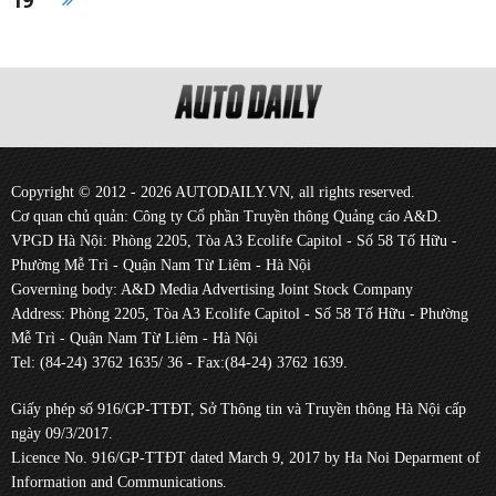
Copyright © 2012 - 2026 AUTODAILY.VN, all rights reserved.
Cơ quan chủ quản: Công ty Cổ phần Truyền thông Quảng cáo A&D.
VPGD Hà Nội: Phòng 2205, Tòa A3 Ecolife Capitol - Số 58 Tố Hữu -
Phường Mễ Trì - Quận Nam Từ Liêm - Hà Nội
Governing body: A&D Media Advertising Joint Stock Company
Address: Phòng 2205, Tòa A3 Ecolife Capitol - Số 58 Tố Hữu - Phường
Mễ Trì - Quận Nam Từ Liêm - Hà Nội
Tel: (84-24) 3762 1635/ 36 - Fax:(84-24) 3762 1639.
Giấy phép số 916/GP-TTĐT, Sở Thông tin và Truyền thông Hà Nội cấp
ngày 09/3/2017.
Licence No. 916/GP-TTĐT dated March 9, 2017 by Ha Noi Deparment of
Information and Communications.