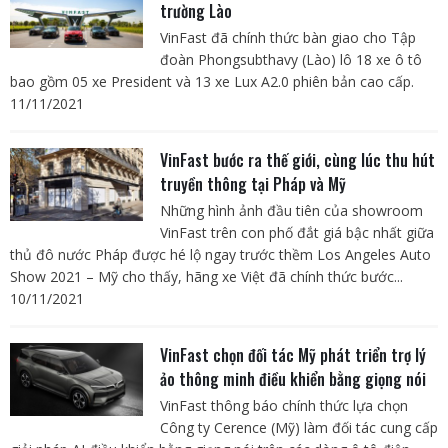
trường Lào
VinFast đã chính thức bàn giao cho Tập
đoàn Phongsubthavy (Lào) lô 18 xe ô tô
bao gồm 05 xe President và 13 xe Lux A2.0 phiên bản cao cấp.
11/11/2021
VinFast bước ra thế giới, cùng lúc thu hút
truyền thông tại Pháp và Mỹ
Những hình ảnh đầu tiên của showroom
VinFast trên con phố đắt giá bậc nhất giữa
thủ đô nước Pháp được hé lộ ngay trước thềm Los Angeles Auto
Show 2021 – Mỹ cho thấy, hãng xe Việt đã chính thức bước...
10/11/2021
VinFast chọn đối tác Mỹ phát triển trợ lý
ảo thông minh điều khiển bằng giọng nói
VinFast thông báo chính thức lựa chọn
Công ty Cerence (Mỹ) làm đối tác cung cấp