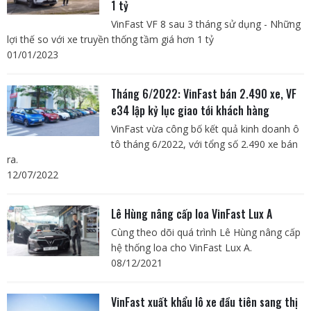
1 tỷ
VinFast VF 8 sau 3 tháng sử dụng - Những
lợi thế so với xe truyền thống tầm giá hơn 1 tỷ
01/01/2023
Tháng 6/2022: VinFast bán 2.490 xe, VF
e34 lập kỷ lục giao tới khách hàng
VinFast vừa công bố kết quả kinh doanh ô
tô tháng 6/2022, với tổng số 2.490 xe bán
ra.
12/07/2022
Lê Hùng nâng cấp loa VinFast Lux A
Cùng theo dõi quá trình Lê Hùng nâng cấp
hệ thống loa cho VinFast Lux A.
08/12/2021
VinFast xuất khẩu lô xe đầu tiên sang thị