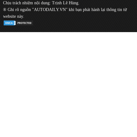
Chịu trách nhiệm nội dung: Trịnh Lê Hùng.
® Ghi rõ nguồn "AUTODAILY.VN" khi bạn phát hành lại thông tin từ
website này.