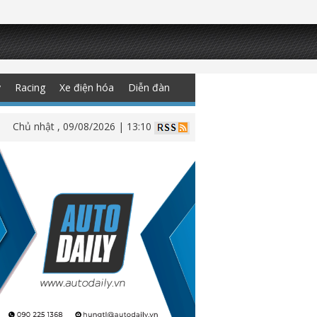
y
Racing
Xe điện hóa
Diễn đàn
Chủ nhật , 09/08/2026 | 13:10