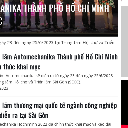
ANIKA THÀNH PHỐ HỒ CHÍ MINH
C
ngày 23 đến ngày 25/6/2023 tại Trung tâm Hội chợ và Triển
n lãm Automechanika Thành phố Hồ Chí Minh
h thức khai mạc
lãm Automechanika sẽ diễn ra từ ngày 23 đến ngày 25/6/2023
ung tâm Hội chợ và Triển lãm Sài Gòn (SECC).
2023
n lãm thương mại quốc tế ngành công nghiệp
diễn ra tại Sài Gòn
chanika Hochiminh 2022 đã chính thức khai mạc và kéo dài