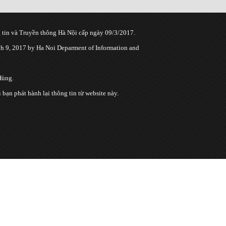
tin và Truyền thông Hà Nội cấp ngày 09/3/2017.
 9, 2017 by Ha Noi Deparment of Information and
Hùng.
n phát hành lại thông tin từ website này.