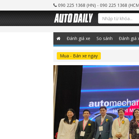
090 225 1368 (HN) - 090 225 1368 (HCM
Đánh giá xe
So sánh
Đánh giá 
Mua - Bán xe ngay