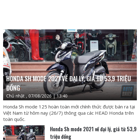
HONDA SH MODE 2021 VỀ ĐẠI LÝ, GIÁ TỪ 53,9 TRIỆU
ĐỒNG
Chủ nhật , 07/08/2026 | 13:40
Honda Sh mode 125 hoàn toàn mới chính thức được bán ra tại
Việt Nam từ hôm nay (26/7) thông qua các HEAD Honda trên
toàn quốc.
Honda Sh mode 2021 về đại lý, giá từ 53,9
triệu đồng