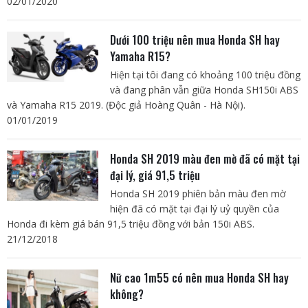
02/01/2020
Dưới 100 triệu nên mua Honda SH hay
Yamaha R15?
Hiện tại tôi đang có khoảng 100 triệu đồng
và đang phân vẫn giữa Honda SH150i ABS
và Yamaha R15 2019. (Độc giả Hoàng Quân - Hà Nội).
01/01/2019
Honda SH 2019 màu đen mờ đã có mặt tại
đại lý, giá 91,5 triệu
Honda SH 2019 phiên bản màu đen mờ
hiện đã có mặt tại đại lý uỷ quyền của
Honda đi kèm giá bán 91,5 triệu đồng với bản 150i ABS.
21/12/2018
Nữ cao 1m55 có nên mua Honda SH hay
không?