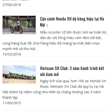
27/06/2016
Cận cảnh Honda SH độ hàng hiệu tại Hà
Nội
1
Mẫu scooter cỡ lớn được sơn lại toàn bộ
dàn áo với tông màu cam đen nổi bật,
cùng hàng loạt đồ chơi hàng hiệu đã mang lại một diện mạo
mạnh mẽ và thu hút...
15/03/2016
Vietnam SH Club: 3 năm hành trình kết
nối đam mê
Ngày 6/9 vừa qua, hơn 100 xe Honda SH
thuộc Vietnam SH Club đã quy tụ tại Hà
Nội nhằm kỷ niệm cũng như nhìn lại chặng đường sau 3 năm
thành lập.
11/09/2015