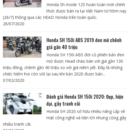
Honda Sh mode 125 hoàn toàn mới chính
thức được bán ra tại Việt Nam từ hôm nay
(26/7) thông qua các HEAD Honda trên toàn quốc.
26/07/2020
Honda SH 150i ABS 2019 đen mờ chênh
giá gần 40 triệu
Honda SH 150i ABS đời cũ phiên bản đen
mờ được Head chào bán với giá gần 130
triệu đồng, chênh gần 40 triệu so với giá niêm yết. Đây là những
chiếc hiếm hoi còn sót lại sau khi bản 2020 được bán...
07/02/2020
Đánh giá Honda SH 150i 2020: Đẹp, hiện
đại, gây tranh cãi
Honda SH 2020 sở hữu nhiều nâng cấp về
mặt công nghệ và tiện ích nhưng cũng gây
nhiều tranh cãi.