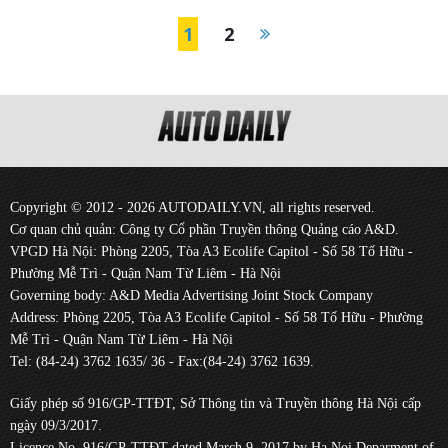
1
2
Copyright © 2012 - 2026 AUTODAILY.VN, all rights reserved.
Cơ quan chủ quản: Công ty Cổ phần Truyền thông Quảng cáo A&D.
VPGD Hà Nội: Phòng 2205, Tòa A3 Ecolife Capitol - Số 58 Tố Hữu -
Phường Mễ Trì - Quận Nam Từ Liêm - Hà Nội
Governing body: A&D Media Advertising Joint Stock Company
Address: Phòng 2205, Tòa A3 Ecolife Capitol - Số 58 Tố Hữu - Phường
Mễ Trì - Quận Nam Từ Liêm - Hà Nội
Tel: (84-24) 3762 1635/ 36 - Fax:(84-24) 3762 1639.
Giấy phép số 916/GP-TTĐT, Sở Thông tin và Truyền thông Hà Nội cấp
ngày 09/3/2017.
Licence No. 916/GP-TTĐT dated March 9, 2017 by Ha Noi Deparment of