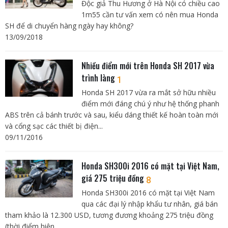
Độc giả Thu Hương ở Hà Nội có chiều cao
1m55 cần tư vấn xem có nên mua Honda
SH để di chuyển hàng ngày hay không?
13/09/2018
Nhiều điểm mới trên Honda SH 2017 vừa
trình làng
1
Honda SH 2017 vừa ra mắt sở hữu nhiều
điểm mới đáng chú ý như hệ thống phanh
ABS trên cả bánh trước và sau, kiểu dáng thiết kế hoàn toàn mới
và cổng sạc các thiết bị điện...
09/11/2016
Honda SH300i 2016 có mặt tại Việt Nam,
giá 275 triệu đồng
8
Honda SH300i 2016 có mặt tại Việt Nam
qua các đại lý nhập khẩu tư nhân, giá bán
tham khảo là 12.300 USD, tương đương khoảng 275 triệu đồng
(thời điểm hiện...