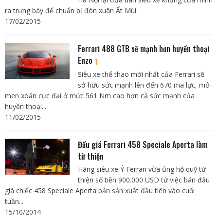
ra trưng bày để chuẩn bị đón xuân Ất Mùi.
17/02/2015
Ferrari 488 GTB sẽ mạnh hơn huyền thoại
Enzo
1
Siêu xe thể thao mới nhất của Ferrari sẽ
sở hữu sức mạnh lên đến 670 mã lực, mô-
men xoắn cực đại ở mức 561 Nm cao hơn cả sức mạnh của
huyền thoại...
11/02/2015
Đấu giá Ferrari 458 Speciale Aperta làm
từ thiện
Hãng siêu xe Ý Ferrari vừa ủng hộ quỹ từ
thiện số tiền 900.000 USD từ việc bán đấu
giá chiếc 458 Speciale Aperta bản sản xuất đầu tiên vào cuối
tuần...
15/10/2014