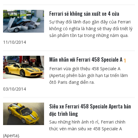
Ferrari sẽ không sản xuất xe 4 cửa
Sự thay đổi lãnh đạo gần đây của Ferrari
không có nghĩa là hãng sẽ thay đổi triết lý
sản phẩm tồn tại trong những năm qua.
11/10/2014
Mãn nhãn với Ferrari 458 Speciale A
1
Ferrari vừa giới thiệu 458 Speciale A
(Aperta) phiên bản giới hạn tại triển lãm
ôtô Paris đang diễn ra.
03/10/2014
Siêu xe Ferrari 458 Speciale Aperta bản
độc trình làng
Sau những hình ảnh rò rỉ, Ferrari chính
thức vén màn siêu xe 458 Speciale A
(Aperta).