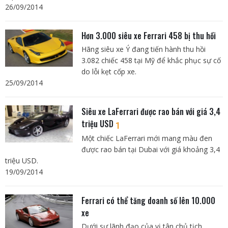
26/09/2014
Hơn 3.000 siêu xe Ferrari 458 bị thu hồi
Hãng siêu xe Ý đang tiến hành thu hồi
3.082 chiếc 458 tại Mỹ để khắc phục sự cố
do lỗi kẹt cốp xe.
25/09/2014
Siêu xe LaFerrari được rao bán với giá 3,4
triệu USD
1
Một chiếc LaFerrari mới mang màu đen
được rao bán tại Dubai với giá khoảng 3,4
triệu USD.
19/09/2014
Ferrari có thể tăng doanh số lên 10.000
xe
Dưới sự lãnh đạo của vị tân chủ tịch