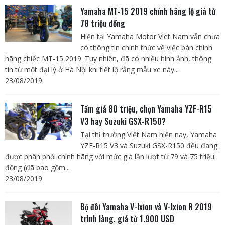
Yamaha MT-15 2019 chính hãng lộ giá từ
78 triệu đồng
Hiện tại Yamaha Motor Viet Nam vẫn chưa
có thông tin chính thức về việc bán chính
hãng chiếc MT-15 2019. Tuy nhiên, đã có nhiều hình ảnh, thông
tin từ một đại lý ở Hà Nội khi tiết lộ rằng mẫu xe này...
23/08/2019
Tầm giá 80 triệu, chọn Yamaha YZF-R15
V3 hay Suzuki GSX-R150?
Tại thị trường Việt Nam hiện nay, Yamaha
YZF-R15 V3 và Suzuki GSX-R150 đều đang
được phân phối chính hãng với mức giá lần lượt từ 79 và 75 triệu
đồng (đã bao gồm...
23/08/2019
Bộ đôi Yamaha V-Ixion và V-Ixion R 2019
trình làng, giá từ 1.900 USD