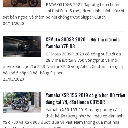
BMW G310GS 2021 đáp ứng tiêu chuẩn
khí thải Euro 5 mới, được tinh chỉnh vài chi
tiết bên ngoài và thêm bộ nồi chống trượt Slipper Clutch.
04/11/2020
CFMoto 300SR 2020 – Đối thủ mới của
Yamaha YZF-R3
CFMoto 300SR 2020 có công suất tối đa
28,7 mã lực tại 8.750 vòng/phút và mô-
men xoắn cực đại 25,3 Nm tại 7.250 vòng/phút. Xe được trang bị
hộp số 6 cấp và hệ thống Slipper...
23/03/2020
Yamaha XSR 155 2019 có giá hơn 80 triệu
đồng tại VN, đấu Honda CB150R
Yamaha XSR 155 2019 mang phong cách
thiết kế ấn tượng như hai mẫu xe đàn anh
XSR 700 và XSR 900 được đưa về Việt Nam thông qua một nhà