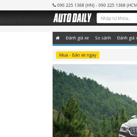
090 225 1368 (HN) - 090 225 1368 (HCM
Đánh giá xe
So sánh
Đánh giá 
Mua - Bán xe ngay