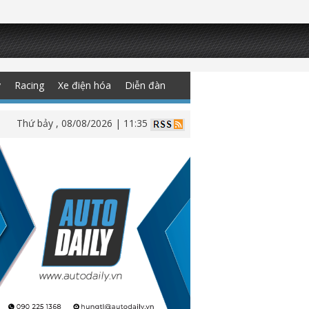
y
Racing
Xe điện hóa
Diễn đàn
Thứ bảy , 08/08/2026 | 11:35