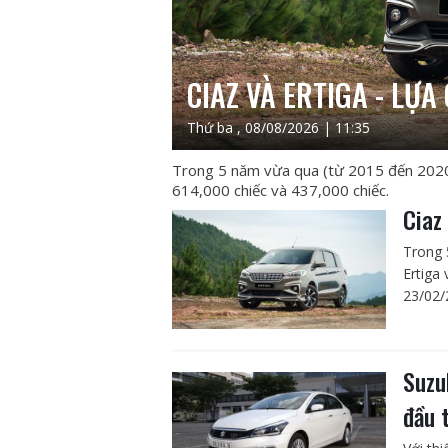
CIAZ VÀ ERTIGA - LỰA
Thứ ba , 08/08/2026 | 11:35
Trong 5 năm vừa qua (từ 2015 đến 2020),
614,000 chiếc và 437,000 chiếc.
Ciaz
Trong 
Ertiga 
23/02/
Suzu
đầu 