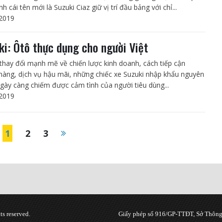
h cái tên mới là Suzuki Ciaz giữ vị trí đầu bảng với chỉ...
2019
ki: Ôtô thực dụng cho người Việt
 thay đổi mạnh mẽ về chiến lược kinh doanh, cách tiếp cận
hàng, dịch vụ hậu mãi, những chiếc xe Suzuki nhập khẩu nguyên
ngày càng chiếm được cảm tình của người tiêu dùng...
2019
1
2
3
s reserved.
Giấy phép số 916/GP-TTĐT, Sở Thông 