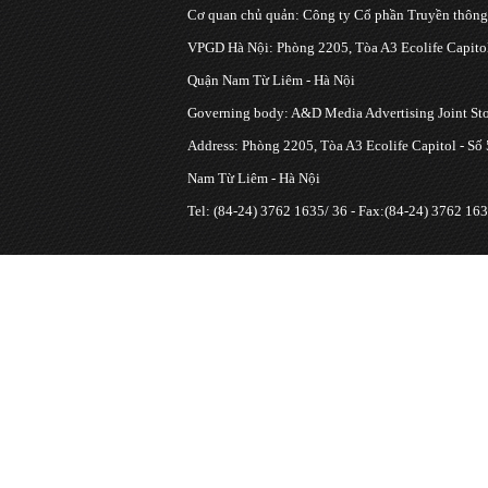
Cơ quan chủ quản: Công ty Cổ phần Truyền thôn
VPGD Hà Nội: Phòng 2205, Tòa A3 Ecolife Capitol
Quận Nam Từ Liêm - Hà Nội
Governing body: A&D Media Advertising Joint S
Address: Phòng 2205, Tòa A3 Ecolife Capitol - Số
Nam Từ Liêm - Hà Nội
Tel: (84-24) 3762 1635/ 36 - Fax:(84-24) 3762 163