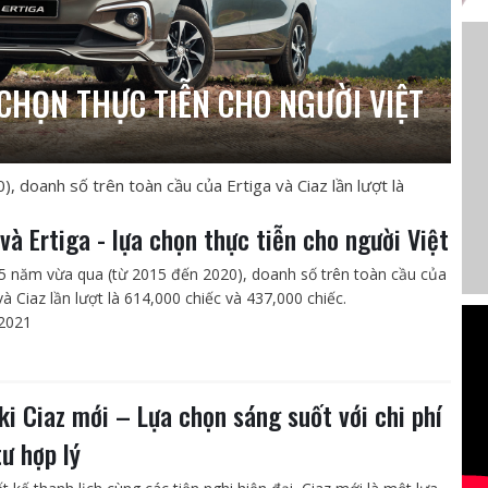
 CHỌN THỰC TIỄN CHO NGƯỜI VIỆT
 doanh số trên toàn cầu của Ertiga và Ciaz lần lượt là
 và Ertiga - lựa chọn thực tiễn cho người Việt
5 năm vừa qua (từ 2015 đến 2020), doanh số trên toàn cầu của
và Ciaz lần lượt là 614,000 chiếc và 437,000 chiếc.
2021
ki Ciaz mới – Lựa chọn sáng suốt với chi phí
tư hợp lý