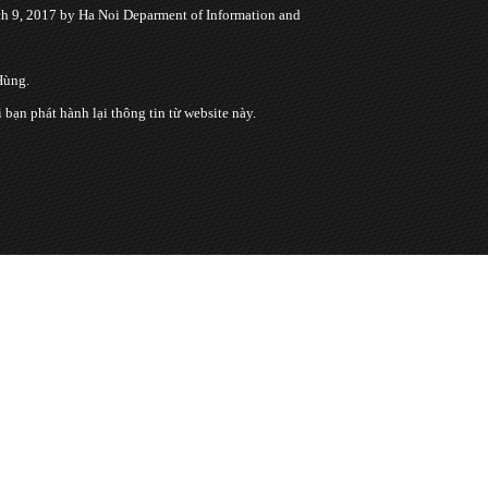
 9, 2017 by Ha Noi Deparment of Information and
Hùng.
n phát hành lại thông tin từ website này.