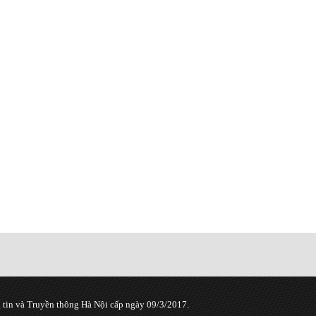
tin và Truyền thông Hà Nội cấp ngày 09/3/2017.