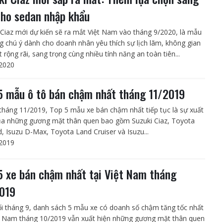
cho sedan nhập khẩu
 Ciaz mới dự kiến sẽ ra mắt Việt Nam vào tháng 9/2020, là mẫu
g chú ý dành cho doanh nhân yêu thích sự lịch lãm, không gian
t rộng rãi, sang trọng cùng nhiều tính năng an toàn tiên...
2020
5 mẫu ô tô bán chậm nhất tháng 11/2019
tháng 11/2019, Top 5 mẫu xe bán chậm nhất tiếp tục là sự xuất
ủa những gương mặt thân quen bao gồm Suzuki Ciaz, Toyota
d, Isuzu D-Max, Toyota Land Cruiser và Isuzu...
2019
5 xe bán chậm nhất tại Việt Nam tháng
019
ối tháng 9, danh sách 5 mẫu xe có doanh số chậm tăng tốc nhất
ệt Nam tháng 10/2019 vẫn xuất hiện những gương mặt thân quen