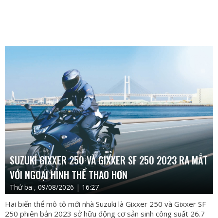
SUZUKI GIXXER 250 VÀ GIXXER SF 250 2023 RA MẮT
VỚI NGOẠI HÌNH THỂ THAO HƠN
Thứ ba , 09/08/2026 | 16:27
Hai biến thể mô tô mới nhà Suzuki là Gixxer 250 và Gixxer SF
250 phiên bản 2023 sở hữu động cơ sản sinh công suất 26.7