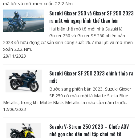
mã lực và mô-men xoắn 22.2 Nm.
Suzuki Gixxer 250 và Gixxer SF 250 2023
ra mắt với ngoại hình thể thao hơn
Hai biến thể mô tô mới nhà Suzuki là
Gixxer 250 và Gixxer SF 250 phiên bản
2023 sở hữu động cơ sản sinh công suất 26.7 mã lực và mô-men
xoắn 22.2 Nm.
28/11/2023
Suzuki Gixxer SF 250 2023 chính thức ra
mắt
Bước sang phiên bản 2023, Suzuki Gixxer
SF 250 có màu mới là Matte Stella Blue
Metallic, trong khi Matte Black Metallic là màu của năm trước.
12/06/2023
Suzuki V-Strom 250 2023 – Chiếc ADV
nhỏ gọn cho dân mới tập chơi mô tô