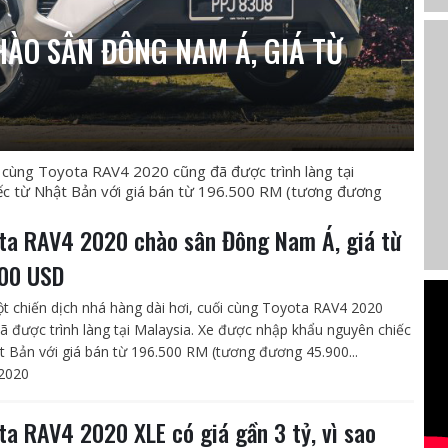
ÀO SÂN ĐÔNG NAM Á, GIÁ TỪ
ối cùng Toyota RAV4 2020 cũng đã được trình làng tại
ếc từ Nhật Bản với giá bán từ 196.500 RM (tương đương
ta RAV4 2020 chào sân Đông Nam Á, giá từ
00 USD
t chiến dịch nhá hàng dài hơi, cuối cùng Toyota RAV4 2020
ã được trình làng tại Malaysia. Xe được nhập khẩu nguyên chiếc
t Bản với giá bán từ 196.500 RM (tương đương 45.900...
2020
ta RAV4 2020 XLE có giá gần 3 tỷ, vì sao