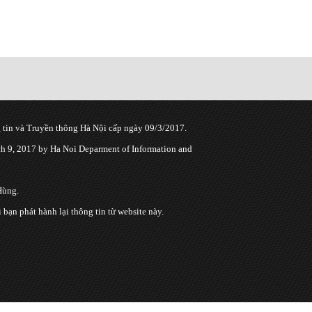
tin và Truyền thông Hà Nội cấp ngày 09/3/2017.
 9, 2017 by Ha Noi Deparment of Information and
Hùng.
n phát hành lại thông tin từ website này.