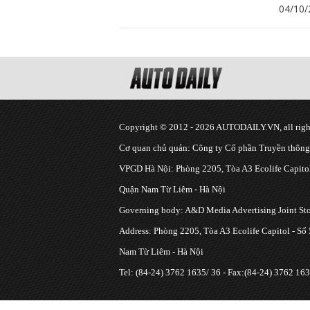
04/10/
Copyright © 2012 - 2026 AUTODAILY.VN, all right
Cơ quan chủ quản: Công ty Cổ phần Truyền thôn
VPGD Hà Nội: Phòng 2205, Tòa A3 Ecolife Capitol
Quận Nam Từ Liêm - Hà Nội
Governing body: A&D Media Advertising Joint S
Address: Phòng 2205, Tòa A3 Ecolife Capitol - Số
Nam Từ Liêm - Hà Nội
Tel: (84-24) 3762 1635/ 36 - Fax:(84-24) 3762 163