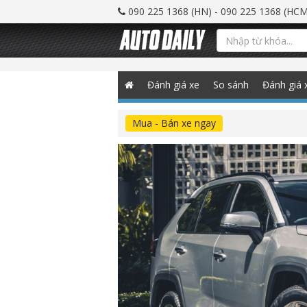
090 225 1368 (HN) - 090 225 1368 (HCM
Đánh giá xe
So sánh
Đánh giá 
Mua - Bán xe ngay