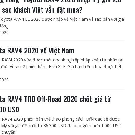
vì sao khách Việt vẫn đặt mua?
Toyota RAV4 LE 2020 được nhập về Việt Nam và rao bán với giá
đồng.
2020
ta RAV4 2020 về Việt Nam
 RAV4 2020 vừa được một doanh nghiệp nhập khẩu tư nhân tại
 đưa về với 2 phiên bản LE và XLE. Giá bán hiện chưa được tiết
2020
ta RAV4 TRD Off-Road 2020 chốt giá từ
00 USD
 RAV4 2020 phiên bản thể thao phong cách Off-road sẽ được
i Mỹ với giá đề xuất từ 36.300 USD đã bao gồm hơn 1.000 USD
n chuyển.