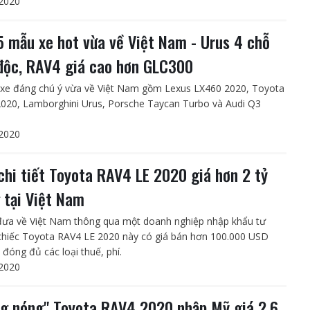
2020
5 mẫu xe hot vừa về Việt Nam - Urus 4 chỗ
độc, RAV4 giá cao hơn GLC300
xe đáng chú ý vừa về Việt Nam gồm Lexus LX460 2020, Toyota
020, Lamborghini Urus, Porsche Taycan Turbo và Audi Q3
2020
chi tiết Toyota RAV4 LE 2020 giá hơn 2 tỷ
 tại Việt Nam
ưa về Việt Nam thông qua một doanh nghiệp nhập khẩu tư
chiếc Toyota RAV4 LE 2020 này có giá bán hơn 100.000 USD
 đóng đủ các loại thuế, phí.
2020
g nóng" Toyota RAV4 2020 nhập Mỹ giá 2,6