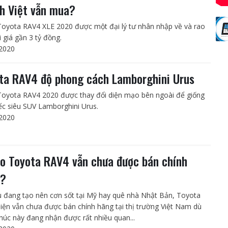
h Việt vẫn mua?
Toyota RAV4 XLE 2020 được một đại lý tư nhân nhập về và rao
 giá gần 3 tỷ đồng.
2020
ta RAV4 độ phong cách Lamborghini Urus
Toyota RAV4 2020 được thay đổi diện mạo bên ngoài để giống
iếc siêu SUV Lamborghini Urus.
2020
ao Toyota RAV4 vẫn chưa được bán chính
g?
 đang tạo nên cơn sốt tại Mỹ hay quê nhà Nhật Bản, Toyota
iện vẫn chưa được bán chính hãng tại thị trường Việt Nam dù
húc này đang nhận được rất nhiều quan...