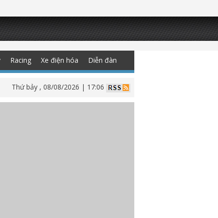
y
Racing
Xe điện hóa
Diễn đàn
Thứ bảy , 08/08/2026 | 17:06