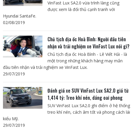
VinFast Lux SA2.0 vừa trình làng cũng
được xem là đối thủ cạnh tranh với
Hyundai SantaFe.
02/08/2019
Chủ tịch địa ốc Hoà Bình: Người đầu tiên
nhận và trải nghiệm xe VinFast Lux nói gì?
Chủ tịch địa ốc Hoà Bình - Lê Viết Hải - là
một trong những khách hàng may mắn
đầu tiên nhận và trải nghiệm xe VinFast Lux.
29/07/2019
Đánh giá xe SUV VinFast Lux SA2.0 giá từ
1,414 tỷ: Treo khí nén, dáng oai phong
SUV VinFast Lux SA2.0 ghi điểm ở hệ thống
treo khí nén, cách âm tốt và phong cách lái
kiểu Mỹ.
29/07/2019