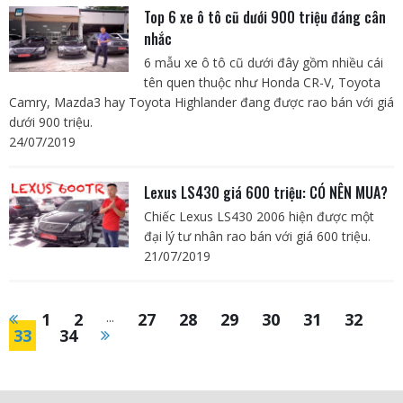
Top 6 xe ô tô cũ dưới 900 triệu đáng cân
nhắc
6 mẫu xe ô tô cũ dưới đây gồm nhiều cái
tên quen thuộc như Honda CR-V, Toyota
Camry, Mazda3 hay Toyota Highlander đang được rao bán với giá
dưới 900 triệu.
24/07/2019
Lexus LS430 giá 600 triệu: CÓ NÊN MUA?
Chiếc Lexus LS430 2006 hiện được một
đại lý tư nhân rao bán với giá 600 triệu.
21/07/2019
1
2
...
27
28
29
30
31
32
33
34