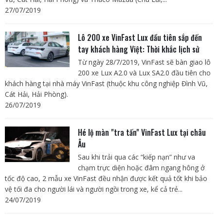
27/07/2019
Lô 200 xe VinFast Lux đầu tiên sắp đến
tay khách hàng Việt: Thời khắc lịch sử
Từ ngày 28/7/2019, VinFast sẽ bàn giao lô
200 xe Lux A2.0 và Lux SA2.0 đầu tiên cho
khách hàng tại nhà máy VinFast (thuộc khu công nghiệp Đình Vũ,
Cát Hải, Hải Phòng).
26/07/2019
Hé lộ màn "tra tấn" VinFast Lux tại châu
Âu
Sau khi trải qua các “kiếp nạn” như va
chạm trực diện hoặc đâm ngang hông ở
tốc độ cao, 2 mẫu xe VinFast đều nhận được kết quả tốt khi bảo
vệ tối đa cho người lái và người ngồi trong xe, kể cả trẻ...
24/07/2019