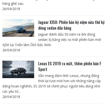
hàng ghế sau.
26/04/2018
Jaguar XJ50: Phiên bản kỷ niệm nửa thế kỷ
dòng sedan đầu bảng
Jaguar đánh dấu 50 năm ra đời dòng
sedan XJ bằng việc ra mắt phiên bản mới
XJ50 tại Triển lãm Ôtô Bắc Kinh.
26/04/2018
Lexus ES 2019 ra mắt, thêm phiên bản F
Sport
Vẫn mang đậm tính Lexus, nhưng đồng
thời lại tươi mới hơn với những nâng cấp
đáng hoan nghênh, ES 2019 sẽ chinh phục người tiêu dùng nhờ
các yếu tố...
26/04/2018