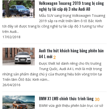
Volkswagen Touareg 2019 trang bị công
nghệ tự lái cấp độ 3 như Audi A8
Mẫu SUV sang trọng Volkswagen Touareg
2019 sắp ra mắt triển lãm ô tô Bắc Kinh
tới đây sẽ được trang bị công nghệ tự lái cấp độ 3 tương tự như
trên Audi...
17/02/2018
Audi thu hút khách hàng bằng phiên bản
A4 L mới
2
Được thiết kế dành riêng cho thị trường
Trung Quốc, Audi A4 L mới là một trong
những sản phẩm đáng chú ý của thương hiệu bốn vòng tròn tại
Triển lãm Ôtô Bắc Kinh năm...
26/04/2016
BMW X1 LWB chính thức trình làng
30
BMW vừa giới thiệu phiên bản trục cơ sở