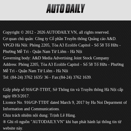
Copyright © 2012 - 2026 AUTODAILY.VN, all rights reserved.
Cơ quan chủ quản: Công ty Cổ phần Truyền thông Quảng cáo A&D.
VPGD Hà Nội: Phòng 2205, Tòa A3 Ecolife Capitol - Số 58 Tố Hữu -
Phường Mễ Trì - Quận Nam Từ Liêm - Hà Nội
Governing body: A&D Media Advertising Joint Stock Company
Address: Phòng 2205, Tòa A3 Ecolife Capitol - Số 58 Tố Hữu - Phường
Mễ Trì - Quận Nam Từ Liêm - Hà Nội
Tel: (84-24) 3762 1635/ 36 - Fax:(84-24) 3762 1639.
Giấy phép số 916/GP-TTĐT, Sở Thông tin và Truyền thông Hà Nội cấp
ngày 09/3/2017.
Licence No. 916/GP-TTĐT dated March 9, 2017 by Ha Noi Deparment of
Information and Communications.
Chịu trách nhiệm nội dung: Trịnh Lê Hùng.
® Ghi rõ nguồn "AUTODAILY.VN" khi bạn phát hành lại thông tin từ
website này.