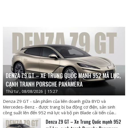
DENZA Z9 GT – XE TRUNG QUỐC MẠNH 952 MÃ LỰC,
CẠNH TRANH PORSCHE PANAMERA
Thứ tư , 08/08/2026 | 15:27
Denza Z9 GT - sản phẩm của liên doanh giữa BYD và
Mercedes-Benz - được trang bị ba động cơ điện, sản sinh
công suất lên đến 952 mã lực và bộ pin Blade cải tiến của...
Denza Z9 GT – Xe Trung Quốc mạnh 952