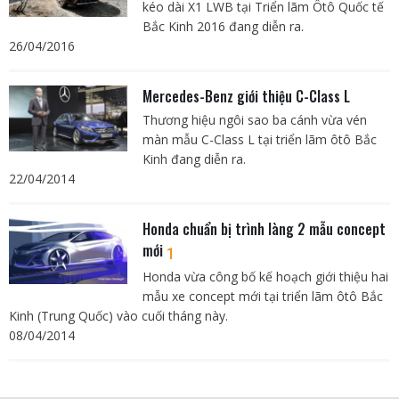
kéo dài X1 LWB tại Triển lãm Ôtô Quốc tế
Bắc Kinh 2016 đang diễn ra.
26/04/2016
Mercedes-Benz giới thiệu C-Class L
Thương hiệu ngôi sao ba cánh vừa vén
màn mẫu C-Class L tại triển lãm ôtô Bắc
Kinh đang diễn ra.
22/04/2014
Honda chuẩn bị trình làng 2 mẫu concept
mới
1
Honda vừa công bố kế hoạch giới thiệu hai
mẫu xe concept mới tại triển lãm ôtô Bắc
Kinh (Trung Quốc) vào cuối tháng này.
08/04/2014