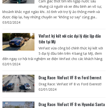
Cảm giác thót tim khi ngập nước sâu
nhưng cả người và xe đều bình an vô sự,
khoảnh khắc ngọt ngào khi…tỏ tình với trợ lý ảo thông minh và
được đáp lại, hay những chuyến xe “không sợ say” cùng gia...
03/02/2024
VinFast ký kết với các đại lý độc lập đầu
tiên tại Mỹ
VinFast vừa công bố chính thức ký kết với
5 đại lý đầu tiên trên 4 bang tại Mỹ, đem
đến ngay cơ hội trải nghiệm xe điện VinFast cho các khách hàng.
02/01/2024
Drag Race: VinFast VF 8 vs Ford Everest
Drag Race: VinFast VF 8 vs Ford Everest!
02/01/2024
Drag Race: VinFast VF 8 vs Hyundai Santa