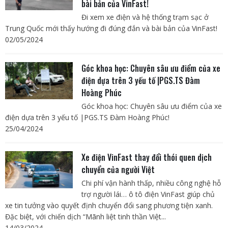
bài bản của VinFast!
Đi xem xe điện và hệ thống trạm sạc ở
Trung Quốc mới thấy hướng đi đúng đắn và bài bản của VinFast!
02/05/2024
Góc khoa học: Chuyên sâu ưu điểm của xe
điện dựa trên 3 yếu tố |PGS.TS Đàm
Hoàng Phúc
Góc khoa học: Chuyên sâu ưu điểm của xe
điện dựa trên 3 yếu tố |PGS.TS Đàm Hoàng Phúc!
25/04/2024
Xe điện VinFast thay đổi thói quen dịch
chuyển của người Việt
Chi phí vận hành thấp, nhiều công nghệ hỗ
trợ người lái… ô tô điện VinFast giúp chủ
xe tin tưởng vào quyết định chuyển đổi sang phương tiện xanh.
Đặc biệt, với chiến dịch “Mãnh liệt tinh thần Việt...
14/03/2024