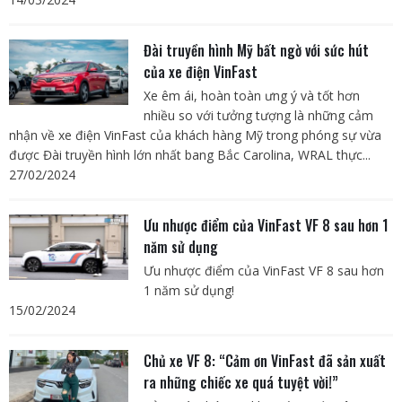
Đài truyền hình Mỹ bất ngờ với sức hút
của xe điện VinFast
Xe êm ái, hoàn toàn ưng ý và tốt hơn
nhiều so với tưởng tượng là những cảm
nhận về xe điện VinFast của khách hàng Mỹ trong phóng sự vừa
được Đài truyền hình lớn nhất bang Bắc Carolina, WRAL thực...
27/02/2024
Ưu nhược điểm của VinFast VF 8 sau hơn 1
năm sử dụng
Ưu nhược điểm của VinFast VF 8 sau hơn
1 năm sử dụng!
15/02/2024
Chủ xe VF 8: “Cảm ơn VinFast đã sản xuất
ra những chiếc xe quá tuyệt vời!”