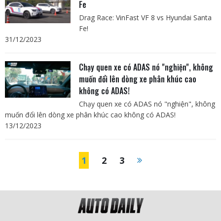
Fe
Drag Race: VinFast VF 8 vs Hyundai Santa
Fe!
31/12/2023
Chạy quen xe có ADAS nó "nghiện", không
muốn đổi lên dòng xe phân khúc cao
không có ADAS!
Chạy quen xe có ADAS nó "nghiện", không
muốn đổi lên dòng xe phân khúc cao không có ADAS!
13/12/2023
1
2
3