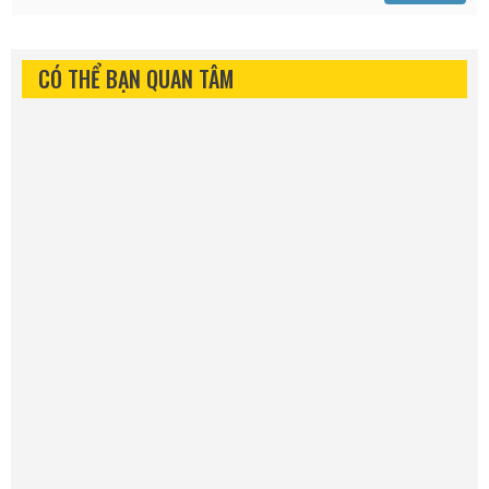
CÓ THỂ BẠN QUAN TÂM