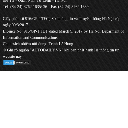
Mễ Trì - Quận Nam Từ Liêm - Hà Nội
Tel: (84-24) 3762 1635/ 36 - Fax:(84-24) 3762 1639.
Giấy phép số 916/GP-TTĐT, Sở Thông tin và Truyền thông Hà Nội cấp
ngày 09/3/2017.
Licence No. 916/GP-TTĐT dated March 9, 2017 by Ha Noi Deparment of
Information and Communications.
Chịu trách nhiệm nội dung: Trịnh Lê Hùng.
® Ghi rõ nguồn "AUTODAILY.VN" khi bạn phát hành lại thông tin từ
website này.