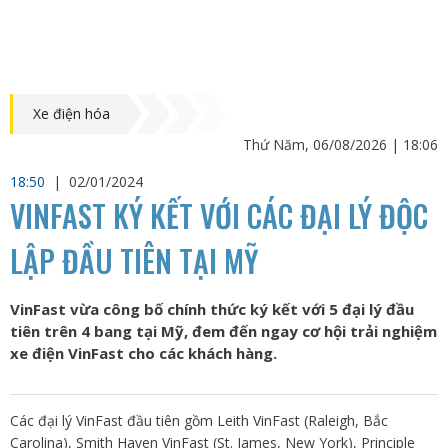
Xe điện hóa
Thứ Năm, 06/08/2026 | 18:06
18:50
|
02/01/2024
VINFAST KÝ KẾT VỚI CÁC ĐẠI LÝ ĐỘC
LẬP ĐẦU TIÊN TẠI MỸ
VinFast vừa công bố chính thức ký kết với 5 đại lý đầu
tiên trên 4 bang tại Mỹ, đem đến ngay cơ hội trải nghiệm
xe điện VinFast cho các khách hàng.
Các đại lý VinFast đầu tiên gồm Leith VinFast (Raleigh, Bắc
Carolina), Smith Haven VinFast (St. James, New York), Principle