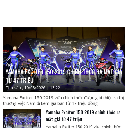
YAMAHA EXCITER 150 2019 CHÍNH THỨC RA MẮT GIÁ
TỪ 47 TRIỆU
Thứ sáu , 10/08/2026 | 13:22
Yamaha Exciter 150 2019 vừa chính thức được giới thiệu ra thị
trường Việt Nam đi kèm giá bán từ 47 triệu đồng.
Yamaha Exciter 150 2019 chính thức ra
mắt giá từ 47 triệu
Yamaha Exciter 150 2019 vừa chính thức