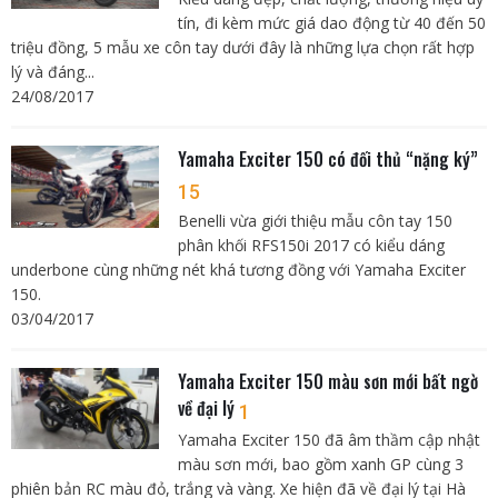
tín, đi kèm mức giá dao động từ 40 đến 50
triệu đồng, 5 mẫu xe côn tay dưới đây là những lựa chọn rất hợp
lý và đáng...
24/08/2017
Yamaha Exciter 150 có đối thủ “nặng ký”
15
Benelli vừa giới thiệu mẫu côn tay 150
phân khối RFS150i 2017 có kiểu dáng
underbone cùng những nét khá tương đồng với Yamaha Exciter
150.
03/04/2017
Yamaha Exciter 150 màu sơn mới bất ngờ
về đại lý
1
Yamaha Exciter 150 đã âm thầm cập nhật
màu sơn mới, bao gồm xanh GP cùng 3
phiên bản RC màu đỏ, trắng và vàng. Xe hiện đã về đại lý tại Hà