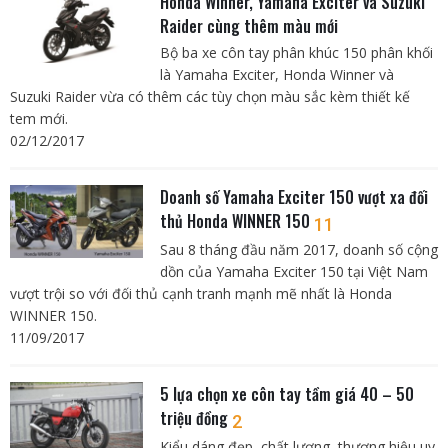
Honda Winner, Yamaha Exciter và Suzuki
Raider cùng thêm màu mới
Bộ ba xe côn tay phân khúc 150 phân khối
là Yamaha Exciter, Honda Winner và
Suzuki Raider vừa có thêm các tùy chọn màu sắc kèm thiết kế
tem mới.
02/12/2017
Doanh số Yamaha Exciter 150 vượt xa đối
thủ Honda WINNER 150
11
Sau 8 tháng đầu năm 2017, doanh số cộng
dồn của Yamaha Exciter 150 tại Việt Nam
vượt trội so với đối thủ cạnh tranh mạnh mẽ nhất là Honda
WINNER 150.
11/09/2017
5 lựa chọn xe côn tay tầm giá 40 – 50
triệu đồng
2
Kiểu dáng đẹp, chất lượng, thương hiệu uy