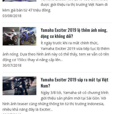
được giới thiệu ra thị trường Việt Nam đi
kèm giá bán từ 47 triệu đồng.
03/08/2018
Yamaha Exciter 2019 lộ thêm ảnh nóng,
động cơ không đổi?
Ít ngày trước khi ra mắt chính thức,
Yamaha Exciter 2019 vừa tiếp tục lộ thêm
ảnh nóng. Dựa theo hình ảnh này có thể thấy, tem xe vẫn có tên
động cơ 150cc thay vì nâng cấp lên...
30/07/2018
Yamaha Exciter 2019 sắp ra mắt tại Việt
Nam?
Ngày 3/8 tới, Yamaha sẽ có chương trình
giới thiệu sản phẩm mới tại Sài Gòn. Với
hình ảnh teaser cùng những thông tin từ thị trường Indonesia,
nhiều khả năng đây là Exciter...