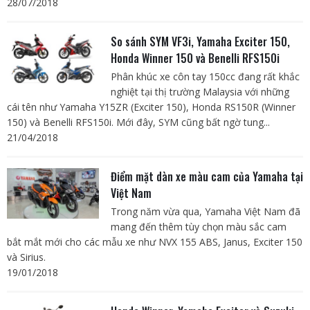
28/07/2018
So sánh SYM VF3i, Yamaha Exciter 150,
Honda Winner 150 và Benelli RFS150i
Phân khúc xe côn tay 150cc đang rất khắc
nghiệt tại thị trường Malaysia với những
cái tên như Yamaha Y15ZR (Exciter 150), Honda RS150R (Winner
150) và Benelli RFS150i. Mới đây, SYM cũng bất ngờ tung...
21/04/2018
Điểm mặt dàn xe màu cam của Yamaha tại
Việt Nam
Trong năm vừa qua, Yamaha Việt Nam đã
mang đến thêm tùy chọn màu sắc cam
bắt mắt mới cho các mẫu xe như NVX 155 ABS, Janus, Exciter 150
và Sirius.
19/01/2018