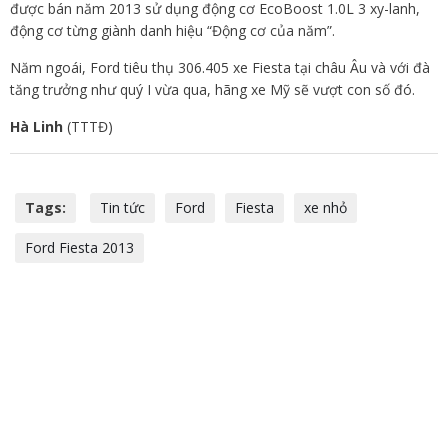
được bán năm 2013 sử dụng động cơ EcoBoost 1.0L 3 xy-lanh,
động cơ từng giành danh hiệu “Động cơ của năm”.
Năm ngoái, Ford tiêu thụ 306.405 xe Fiesta tại châu Âu và với đà
tăng trưởng như quý I vừa qua, hãng xe Mỹ sẽ vượt con số đó.
Hà Linh
(TTTĐ)
Tags:
Tin tức
Ford
Fiesta
xe nhỏ
Ford Fiesta 2013