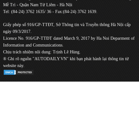
Mễ Trì - Quận Nam Từ Liêm - Hà Nội
Tel: (84-24) 3762 1635/ 36 - Fax:(84-24) 3762 1639.
Giấy phép số 916/GP-TTĐT, Sở Thông tin và Truyền thông Hà Nội cấp
ngày 09/3/2017.
Licence No. 916/GP-TTĐT dated March 9, 2017 by Ha Noi Deparment of
Information and Communications.
Chịu trách nhiệm nội dung: Trịnh Lê Hùng.
® Ghi rõ nguồn "AUTODAILY.VN" khi bạn phát hành lại thông tin từ
website này.