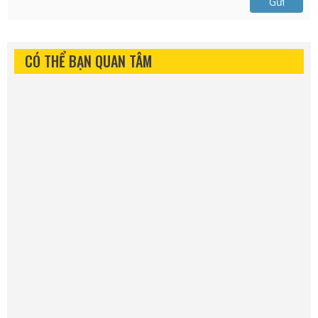
Gửi
CÓ THỂ BẠN QUAN TÂM