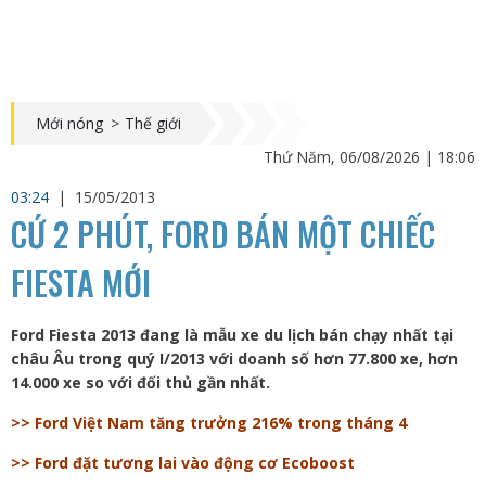
Mới nóng
>
Thế giới
Thứ Năm, 06/08/2026 | 18:06
03:24
|
15/05/2013
CỨ 2 PHÚT, FORD BÁN MỘT CHIẾC
FIESTA MỚI
Ford Fiesta 2013 đang là mẫu xe du lịch bán chạy nhất tại
châu Âu trong quý I/2013 với doanh số hơn 77.800 xe, hơn
14.000 xe so với đối thủ gần nhất.
>> Ford Việt Nam tăng trưởng 216% trong tháng 4
>> Ford đặt tương lai vào động cơ Ecoboost