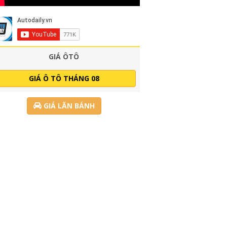
GIÁ ÔTÔ
GIÁ Ô TÔ THÁNG 08
GIÁ LĂN BÁNH