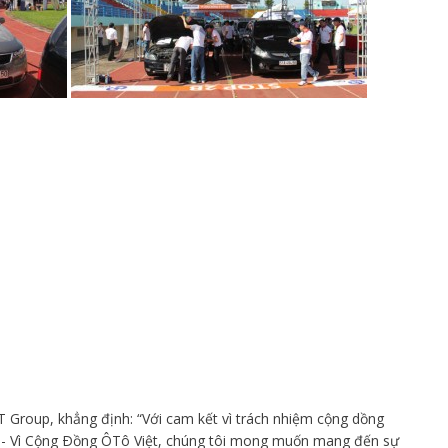
Group, khẳng định: “Với cam kết vì trách nhiệm cộng dồng
h - Vì Cộng Ðồng ÔTô Việt, chúng tôi mong muốn mang đến sự