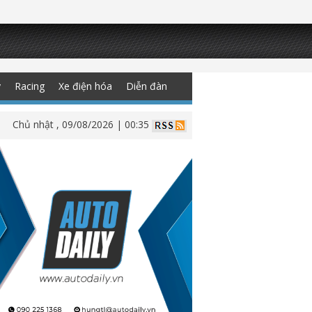
y
Racing
Xe điện hóa
Diễn đàn
Chủ nhật , 09/08/2026 | 00:35