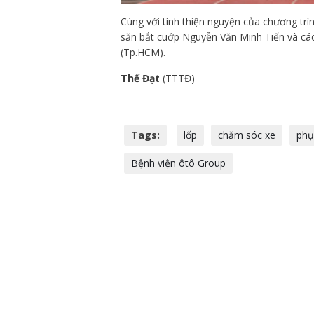
Cùng với tính thiện nguyện của chương trìn
săn bắt cuớp Nguyễn Văn Minh Tiến và các
(Tp.HCM).
Thế Đạt
(TTTĐ)
Tags:
lốp
chăm sóc xe
phụ
Bệnh viện ôtô Group