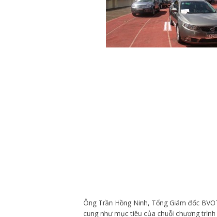
Ông Trần Hồng Ninh, Tổng Giám đốc BVOT 
cung như mục tiêu của chuỗi chương trìn