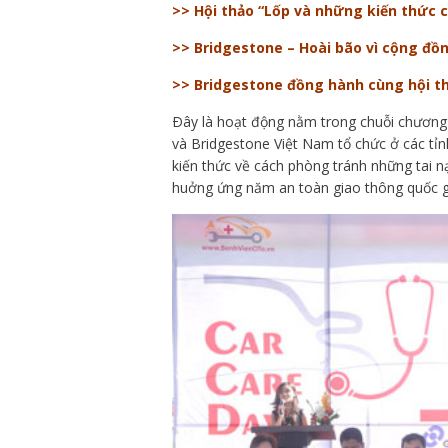
>> Hội thảo “Lốp và những kiến thức 
>> Bridgestone – Hoài bão vì cộng đồ
>> Bridgestone đồng hành cùng hội th
Ðây là hoạt động nằm trong chuỗi chương 
và Bridgestone Việt Nam tổ chức ở các tỉn
kiến thức về cách phòng tránh những tai 
huởng ứng năm an toàn giao thông quốc g