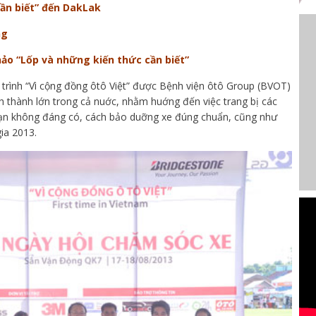
cần biết” đến DakLak
ng
ảo “Lốp và những kiến thức cần biết”
trình “Vì cộng đồng ôtô Việt” được Bệnh viện ôtô Group (BVOT)
h thành lớn trong cả nuớc, nhằm huớng đến việc trang bị các
nạn không đáng có, cách bảo duỡng xe đúng chuẩn, cũng như
ia 2013.