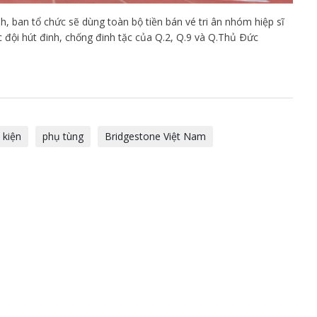
h, ban tổ chức sẽ dùng toàn bộ tiền bán vé tri ân nhóm hiệp sĩ
 đội hút đinh, chống đinh tặc của Q.2, Q.9 và Q.Thủ Ðức
 kiện
phụ tùng
Bridgestone Việt Nam