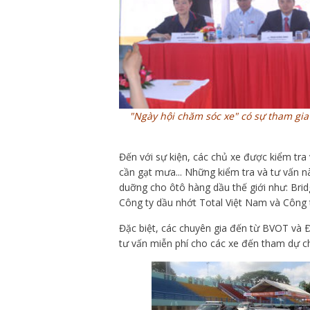
"Ngày hội chăm sóc xe" có sự tham gia
Đến với sự kiện, các chủ xe được kiểm tra v
cần gạt mưa... Những kiểm tra và tư vấn nà
duỡng cho ôtô hàng dầu thế giới như: Bri
Công ty dầu nhớt Total Việt Nam và Công 
Đặc biệt, các chuyên gia đến từ BVOT và 
tư vấn miễn phí cho các xe đến tham dự ch