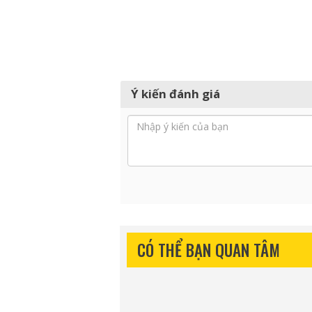
Ý kiến đánh giá
CÓ THỂ BẠN QUAN TÂM