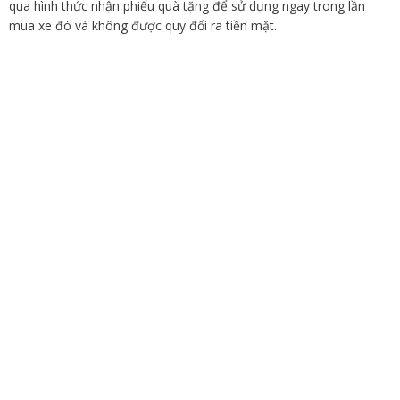
qua hình thức nhận phiếu quà tặng để sử dụng ngay trong lần
mua xe đó và không được quy đổi ra tiền mặt.