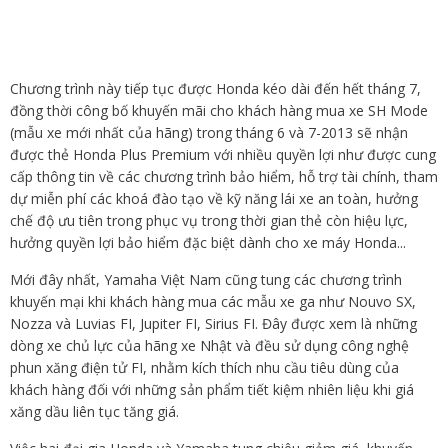
Chương trình này tiếp tục được Honda kéo dài đến hết tháng 7,
đồng thời công bố khuyến mãi cho khách hàng mua xe SH Mode
(mẫu xe mới nhất của hãng) trong tháng 6 và 7-2013 sẽ nhận
được thẻ Honda Plus Premium với nhiều quyền lợi như được cung
cấp thông tin về các chương trình bảo hiểm, hỗ trợ tài chính, tham
dự miễn phí các khoá đào tạo về kỹ năng lái xe an toàn, hưởng
chế độ ưu tiên trong phục vụ trong thời gian thẻ còn hiệu lực,
hưởng quyền lợi bảo hiểm đặc biệt dành cho xe máy Honda...
Mới đây nhất, Yamaha Việt Nam cũng tung các chương trình
khuyến mại khi khách hàng mua các mẫu xe ga như Nouvo SX,
Nozza và Luvias FI, Jupiter FI, Sirius FI. Đây được xem là những
dòng xe chủ lực của hãng xe Nhật và đều sử dụng công nghệ
phun xăng điện tử FI, nhằm kích thích nhu cầu tiêu dùng của
khách hàng đối với những sản phẩm tiết kiệm nhiên liệu khi giá
xăng dầu liên tục tăng giá.