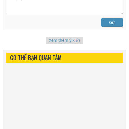
Gửi
Xem thêm ý kiến
CÓ THỂ BẠN QUAN TÂM