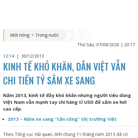
Mới nóng
>
Trong nước
Thứ Sáu, 07/08/2026 | 20:17
12:14
|
30/12/2013
KINH TẾ KHÓ KHĂN, DÂN VIỆT VẪN
CHI TIỀN TỶ SẮM XE SANG
Năm 2013, kinh tế đầy khó khăn nhưng người tiêu dùng
Việt Nam vẫn mạnh tay chi hàng tỉ USD để sắm xe hơi
cao cấp.
2013 – Năm xe sang “tấn công” thị trường Việt
Theo Tổng cục Hải quan, tính chung 11 tháng năm 2013 đã có