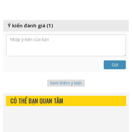
Ý kiến đánh giá (1)
Gửi
Xem thêm ý kiến
CÓ THỂ BẠN QUAN TÂM