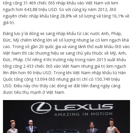
tổng cộng 31.469 chiếc ôtô nhập khẩu vào Việt Nam với kim
ngạch hơn 643,88 triệu USD. So với cùng kỳ năm 2012, ôtô
nguyên chiếc nhập khẩu tăng 28,8% về số lượng và tăng 16,1% về
giá trị.
Đáng lưu ý là dòng xe sang nhập khẩu từ các nước Anh, Pháp,
Đức, Mỹ chiếm không lớn về số lượng nhưng lại có kim ngạch khá
cao. Trong số gần 20 quốc gia và vùng lãnh thổ xuất khẩu ôtô vào
Việt Nam thì các thương hiệu xe sang chủ yếu thuộc về Mỹ, Anh,
Đức, Pháp. Chỉ riêng 4 thị trường này trong năm 2013 xuất khẩu
tổng cộng 2.433 chiếc ôtô vào Việt Nam nhưng giá trị kim ngạch
lên đến hơn 90 triệu USD. Trong khi Việt Nam nhập khẩu từ Hàn
Quốc tổng cộng 13.094 ôtô nhưng giá trị chỉ có 150,749 triệu
USD. Điều này cho thấy các dòng xe đắt tiền đang ngày càng
được tiêu thụ mạnh ở Việt Nam.