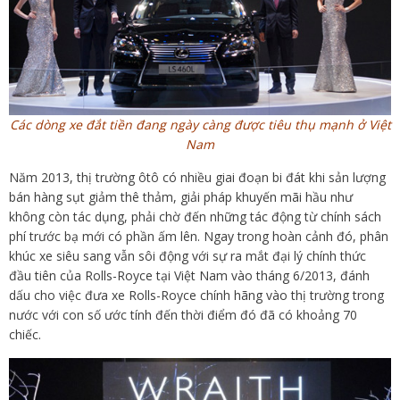
Các dòng xe đắt tiền đang ngày càng được tiêu thụ mạnh ở Việt
Nam
Năm 2013, thị trường ôtô có nhiều giai đoạn bi đát khi sản lượng
bán hàng sụt giảm thê thảm, giải pháp khuyến mãi hầu như
không còn tác dụng, phải chờ đến những tác động từ chính sách
phí trước bạ mới có phần ấm lên. Ngay trong hoàn cảnh đó, phân
khúc xe siêu sang vẫn sôi động với sự ra mắt đại lý chính thức
đầu tiên của Rolls-Royce tại Việt Nam vào tháng 6/2013, đánh
dấu cho việc đưa xe Rolls-Royce chính hãng vào thị trường trong
nước với con số ước tính đến thời điểm đó đã có khoảng 70
chiếc.