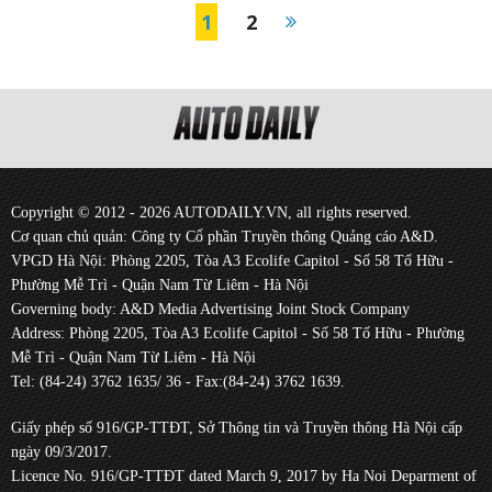
1
2
Copyright © 2012 - 2026 AUTODAILY.VN, all rights reserved.
Cơ quan chủ quản: Công ty Cổ phần Truyền thông Quảng cáo A&D.
VPGD Hà Nội: Phòng 2205, Tòa A3 Ecolife Capitol - Số 58 Tố Hữu -
Phường Mễ Trì - Quận Nam Từ Liêm - Hà Nội
Governing body: A&D Media Advertising Joint Stock Company
Address: Phòng 2205, Tòa A3 Ecolife Capitol - Số 58 Tố Hữu - Phường
Mễ Trì - Quận Nam Từ Liêm - Hà Nội
Tel: (84-24) 3762 1635/ 36 - Fax:(84-24) 3762 1639.
Giấy phép số 916/GP-TTĐT, Sở Thông tin và Truyền thông Hà Nội cấp
ngày 09/3/2017.
Licence No. 916/GP-TTĐT dated March 9, 2017 by Ha Noi Deparment of