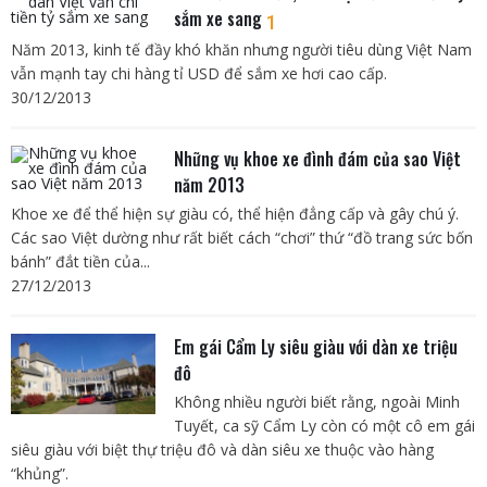
sắm xe sang
1
Năm 2013, kinh tế đầy khó khăn nhưng người tiêu dùng Việt Nam
vẫn mạnh tay chi hàng tỉ USD để sắm xe hơi cao cấp.
30/12/2013
Những vụ khoe xe đình đám của sao Việt
năm 2013
Khoe xe để thể hiện sự giàu có, thể hiện đẳng cấp và gây chú ý.
Các sao Việt dường như rất biết cách “chơi” thứ “đồ trang sức bốn
bánh” đắt tiền của...
27/12/2013
Em gái Cẩm Ly siêu giàu với dàn xe triệu
đô
Không nhiều người biết rằng, ngoài Minh
Tuyết, ca sỹ Cẩm Ly còn có một cô em gái
siêu giàu với biệt thự triệu đô và dàn siêu xe thuộc vào hàng
“khủng”.