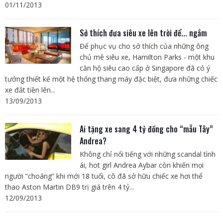
01/11/2013
Sở thích đưa siêu xe lên trời để... ngắm
Để phục vụ cho sở thích của những ông
chủ mê siêu xe, Hamilton Parks - một khu
căn hộ siêu cao cấp ở Singapore đã có ý
tưởng thiết kế một hệ thống thang máy đặc biệt, đưa những chiếc
xe đắt tiền lên...
13/09/2013
Ai tặng xe sang 4 tỷ đồng cho “mẫu Tây”
Andrea?
Không chỉ nổi tiếng với những scandal tình
ái, hot girl Andrea Aybar còn khiến mọi
người “choáng” khi mới 18 tuổi, cô đã sở hữu chiếc xe hơi thể
thao Aston Martin DB9 trị giá trên 4 tỷ...
12/09/2013