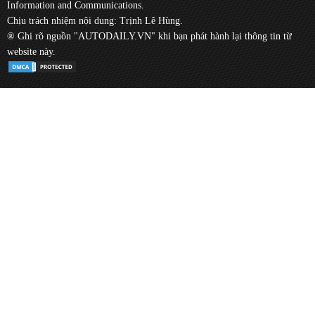
Information and Communications.
Chịu trách nhiệm nội dung: Trịnh Lê Hùng.
® Ghi rõ nguồn "AUTODAILY.VN" khi bạn phát hành lại thông tin từ
website này.