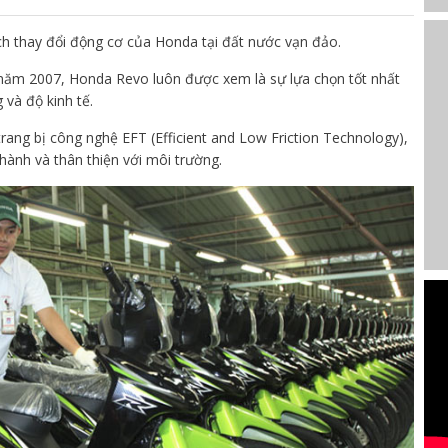
ch thay đổi động cơ của Honda tại đất nước vạn đảo.
o năm 2007, Honda Revo luôn được xem là sự lựa chọn tốt nhất
 và độ kinh tế.
trang bị công nghệ EFT (Efficient and Low Friction Technology),
hành và thân thiện với môi trường.