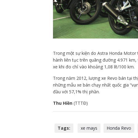
Trong một sự kiện do Astra Honda Motor t
hành liên tục trên quãng đường 4.971 km, t
xe khi đo chỉ vào khoảng 1,08 lít/100 km.
Trong năm 2012, lượng xe Revo bán tại thị
những mẫu xe bán chạy nhất quốc gia “vạn
đầu với 57,1% thị phần.
Thu Hiền
(TTTĐ)
Tags:
xe mays
Honda Revo