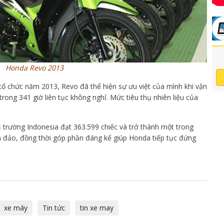
Honda Revo 2013
ổ chức năm 2013, Revo đã thể hiện sự ưu việt của mình khi vận
rong 341 giờ liên tục không nghỉ. Mức tiêu thụ nhiên liệu của
 trường Indonesia đạt 363.599 chiếc và trở thành một trong
 đảo, đồng thời góp phần đáng kể giúp Honda tiếp tục đứng
xe máy
Tin tức
tin xe may