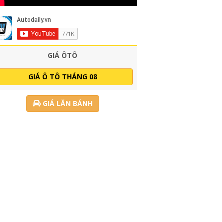
GIÁ ÔTÔ
GIÁ Ô TÔ THÁNG 08
GIÁ LĂN BÁNH