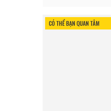
CÓ THỂ BẠN QUAN TÂM