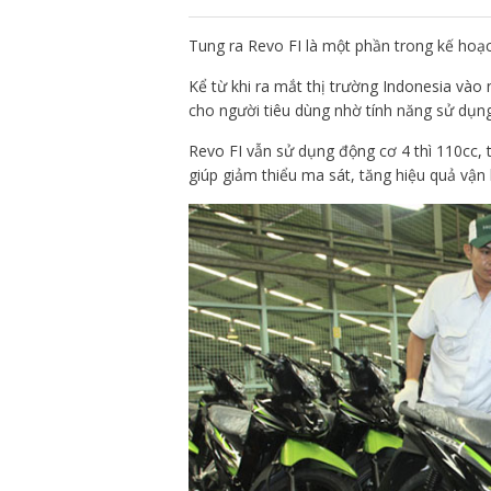
Tung ra Revo FI là một phần trong kế hoạ
Kể từ khi ra mắt thị trường Indonesia và
cho người tiêu dùng nhờ tính năng sử dụng
Revo FI vẫn sử dụng động cơ 4 thì 110cc, 
giúp giảm thiểu ma sát, tăng hiệu quả vận 