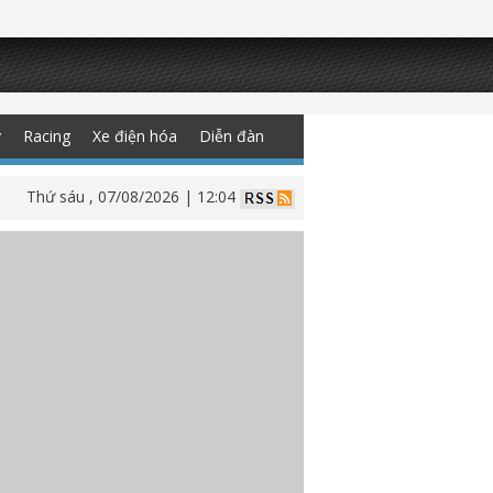
y
Racing
Xe điện hóa
Diễn đàn
Thứ sáu , 07/08/2026 | 12:04