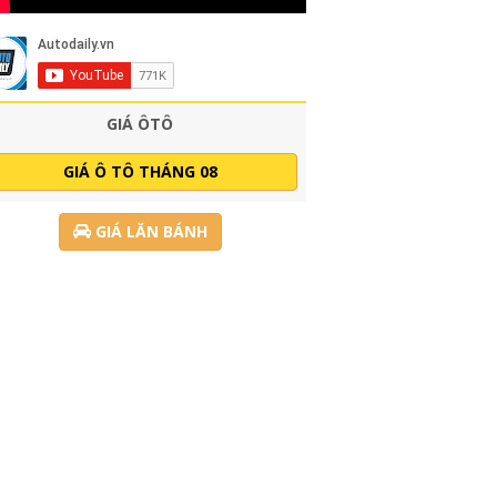
GIÁ ÔTÔ
GIÁ Ô TÔ THÁNG 08
GIÁ LĂN BÁNH