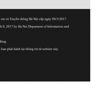
tin và Truyền thông Hà Nội cấp ngày 09/3/2017.
 9, 2017 by Ha Noi Deparment of Information and
Hùng.
n phát hành lại thông tin từ website này.