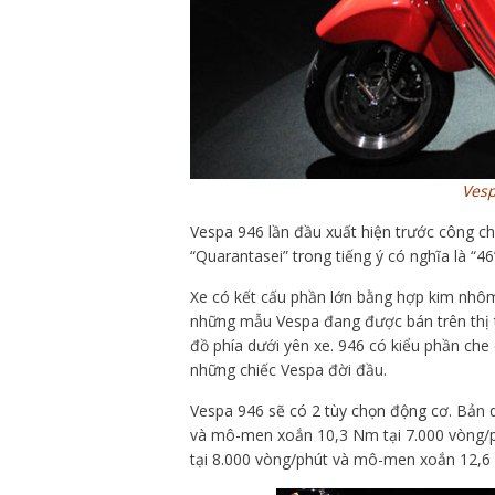
Vesp
Vespa 946 lần đầu xuất hiện trước công ch
“Quarantasei” trong tiếng ý có nghĩa là “46
Xe có kết cấu phần lớn bằng hợp kim nhôm 
những mẫu Vespa đang được bán trên thị 
đồ phía dưới yên xe. 946 có kiểu phần ch
những chiếc Vespa đời đầu.
Vespa 946 sẽ có 2 tùy chọn động cơ. Bản d
và mô-men xoắn 10,3 Nm tại 7.000 vòng/ph
tại 8.000 vòng/phút và mô-men xoắn 12,6 