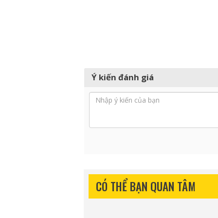
Ý kiến đánh giá
CÓ THỂ BẠN QUAN TÂM