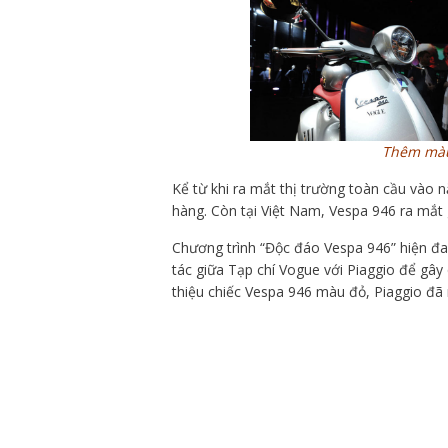
Thêm màu
Kể từ khi ra mắt thị trường toàn cầu vào 
hàng. Còn tại Việt Nam, Vespa 946 ra mắt 
Chương trình “Độc đáo Vespa 946” hiện đan
tác giữa Tạp chí Vogue với Piaggio để gây q
thiệu chiếc Vespa 946 màu đỏ, Piaggio đã