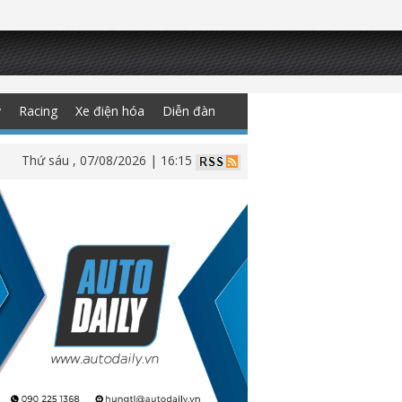
y
Racing
Xe điện hóa
Diễn đàn
Thứ sáu , 07/08/2026 | 16:15