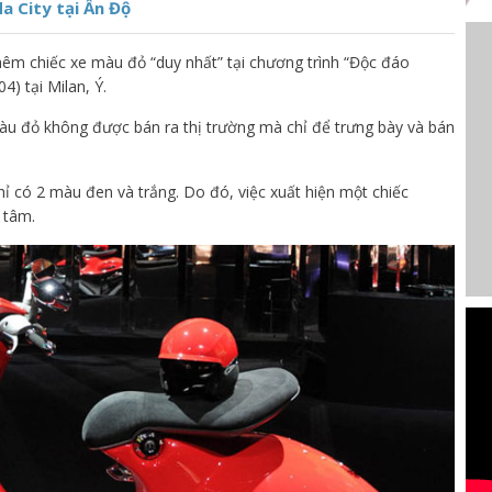
a City tại Ấn Độ
thêm chiếc xe màu đỏ “duy nhất” tại chương trình “Độc đáo
) tại Milan, Ý.
àu đỏ không được bán ra thị trường mà chỉ để trưng bày và bán
hỉ có 2 màu đen và trắng. Do đó, việc xuất hiện một chiếc
 tâm.