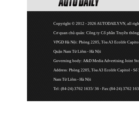
Copyright © 2012 - 2026 AUTODAILY.VN, all right
Cơ quan chủ quản: Công ty Cổ phần Truyền thôn
VPGD Hà Nội: Phòng 2205, Tòa A3 Ecolife Capitol
Quận Nam Từ Liêm - Hà Nội
Governing body: A&D Media Advertising Joint S
Address: Phòng 2205, Tòa A3 Ecolife Capitol - Số
Nam Từ Liêm - Hà Nội
Tel: (84-24) 3762 1635/ 36 - Fax:(84-24) 3762 163