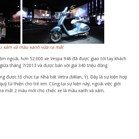
 xám và màu xanh vừa ra mắt
năm ngoái, hơn 52.000 xe Vespa 946 đã được giao tới tay khách
giữa tháng 7/2013 và được bán với giá 340 triệu đồng.
g được tổ chức tại Nhà hát Vetra (Milan, Ý). Đây là sự kiện hợp
uỹ từ thiện cho trẻ em. Cũng tại sự kiện này, ngoài việc giới
 ra mắt 2 màu mới cho chiếc xe là màu xanh và xám.