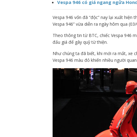
Vespa 946 có giá ngang ngửa Hond
Vespa 946 vốn đã “độc” nay lại xuất hiện 
Vespa 946” vừa diễn ra ngày hôm qua (03/04
Theo thông tin từ BTC, chiếc Vespa 946 m
đấu giá để gây quỹ từ thiện.
Như chúng ta đã biết, khi mới ra mắt, xe c
Vespa 946 màu đỏ khiến nhiều người quan