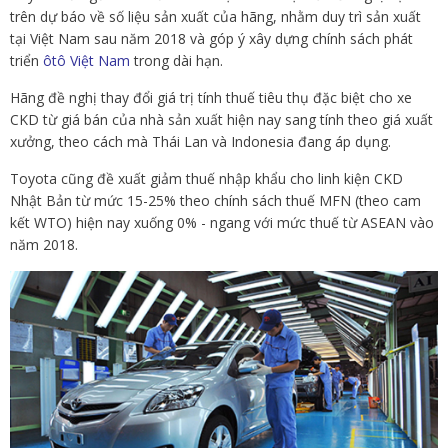
trên dự báo về số liệu sản xuất của hãng, nhằm duy trì sản xuất
tại Việt Nam sau năm 2018 và góp ý xây dựng chính sách phát
triển
ôtô Việt Nam
trong dài hạn.
Hãng đề nghị thay đổi giá trị tính thuế tiêu thụ đặc biệt cho xe
CKD từ giá bán của nhà sản xuất hiện nay sang tính theo giá xuất
xưởng, theo cách mà Thái Lan và Indonesia đang áp dụng.
Toyota cũng đề xuất giảm thuế nhập khẩu cho linh kiện CKD
Nhật Bản từ mức 15-25% theo chính sách thuế MFN (theo cam
kết WTO) hiện nay xuống 0% - ngang với mức thuế từ ASEAN vào
năm 2018.