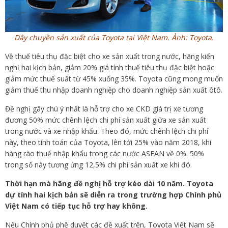
Dây chuyền sản xuất của Toyota tại Việt Nam. Ảnh:
Toyota.
Về thuế tiêu thụ đặc biệt cho xe sản xuất trong nước, hãng kiến
nghị hai kịch bản, giảm 20% giá tính thuế tiêu thụ đặc biệt hoặc
giảm mức thuế suất từ 45% xuống 35%. Toyota cũng mong muốn
giảm thuế thu nhập doanh nghiệp cho doanh nghiệp sản xuất ôtô.
Đề nghị gây chú ý nhất là hỗ trợ cho xe CKD giá trị xe tương
đương 50% mức chênh lệch chi phí sản xuất giữa xe sản xuất
trong nước và xe nhập khẩu. Theo đó, mức chênh lệch chi phí
này, theo tính toán của Toyota, lên tới 25% vào năm 2018, khi
hàng rào thuế nhập khẩu trong các nước ASEAN về 0%. 50%
trong số này tương ứng 12,5% chi phí sản xuất xe khi đó.
Thời hạn mà hãng đề nghị hỗ trợ kéo dài 10 năm. Toyota
dự tính hai kịch bản sẽ diễn ra trong trường hợp Chính phủ
Việt Nam có tiếp tục hỗ trợ hay không.
Nếu Chính phủ phê duyệt các đề xuất trên, Toyota Việt Nam sẽ