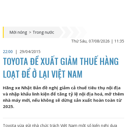
Mới nóng
>
Trong nước
Thứ Sáu, 07/08/2026 | 11:35
22:00
|
29/04/2015
TOYOTA ĐỀ XUẤT GIẢM THUẾ HÀNG
LOẠT ĐỂ Ở LẠI VIỆT NAM
Hãng xe Nhật Bản đề nghị giảm cả thuế tiêu thụ nội địa
và nhập khẩu linh kiện để tăng tỷ lệ nội địa hoá, mở thêm
nhà máy mới, nếu không sẽ dừng sản xuất hoàn toàn từ
2025.
Toyota vừa gửi nhà chức trách Việt Nam một số kiến nghị dựa