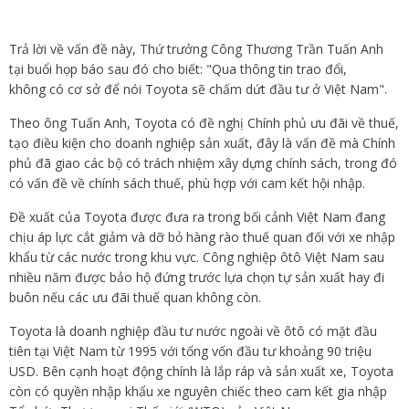
Trả lời về vấn đề này, Thứ trưởng Công Thương Trần Tuấn Anh
tại buổi họp báo sau đó cho biết: "Qua thông tin trao đổi,
không có cơ sở để nói Toyota sẽ chấm dứt đầu tư ở Việt Nam".
Theo ông Tuấn Anh, Toyota có đề nghị Chính phủ ưu đãi về thuế,
tạo điều kiện cho doanh nghiệp sản xuất, đây là vấn đề mà Chính
phủ đã giao các bộ có trách nhiệm xây dựng chính sách, trong đó
có vấn đề về chính sách thuế, phù hợp với cam kết hội nhập.
Đề xuất của Toyota được đưa ra trong bối cảnh Việt Nam đang
chịu áp lực cắt giảm và dỡ bỏ hàng rào thuế quan đối với xe nhập
khẩu từ các nước trong khu vực. Công nghiệp ôtô Việt Nam sau
nhiều năm được bảo hộ đứng trước lựa chọn tự sản xuất hay đi
buôn nếu các ưu đãi thuế quan không còn.
Toyota là doanh nghiệp đầu tư nước ngoài về ôtô có mặt đầu
tiên tại Việt Nam từ 1995 với tổng vốn đầu tư khoảng 90 triệu
USD. Bên cạnh hoạt động chính là lắp ráp và sản xuất xe, Toyota
còn có quyền nhập khẩu xe nguyên chiếc theo cam kết gia nhập