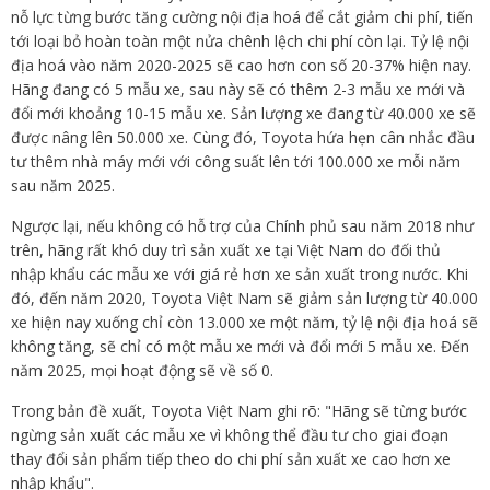
nỗ lực từng bước tăng cường nội địa hoá để cắt giảm chi phí, tiến
tới loại bỏ hoàn toàn một nửa chênh lệch chi phí còn lại. Tỷ lệ nội
địa hoá vào năm 2020-2025 sẽ cao hơn con số 20-37% hiện nay.
Hãng đang có 5 mẫu xe, sau này sẽ có thêm 2-3 mẫu xe mới và
đổi mới khoảng 10-15 mẫu xe. Sản lượng xe đang từ 40.000 xe sẽ
được nâng lên 50.000 xe. Cùng đó, Toyota hứa hẹn cân nhắc đầu
tư thêm nhà máy mới với công suất lên tới 100.000 xe mỗi năm
sau năm 2025.
Ngược lại, nếu không có hỗ trợ của Chính phủ sau năm 2018 như
trên, hãng rất khó duy trì sản xuất xe tại Việt Nam do đối thủ
nhập khẩu các mẫu xe với giá rẻ hơn xe sản xuất trong nước. Khi
đó, đến năm 2020, Toyota Việt Nam sẽ giảm sản lượng từ 40.000
xe hiện nay xuống chỉ còn 13.000 xe một năm, tỷ lệ nội địa hoá sẽ
không tăng, sẽ chỉ có một mẫu xe mới và đổi mới 5 mẫu xe. Đến
năm 2025, mọi hoạt động sẽ về số 0.
Trong bản đề xuất, Toyota Việt Nam ghi rõ: "Hãng sẽ từng bước
ngừng sản xuất các mẫu xe vì không thể đầu tư cho giai đoạn
thay đổi sản phẩm tiếp theo do chi phí sản xuất xe cao hơn xe
nhập khẩu".