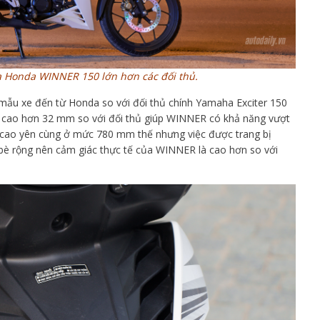
ủa Honda WINNER 150 lớn hơn các đối thủ.
 mẫu xe đến từ Honda so với đối thủ chính Yamaha Exciter 150
 cao hơn 32 mm so với đối thủ giúp WINNER có khả năng vượt
ều cao yên cùng ở mức 780 mm thế nhưng việc được trang bị
bè rộng nên cảm giác thực tế của WINNER là cao hơn so với