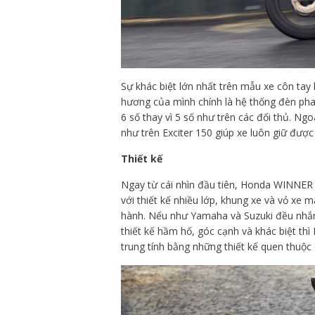
Sự khác biệt lớn nhất trên mẫu xe côn ta
hương của mình chính là hệ thống đèn pha
6 số thay vì 5 số như trên các đối thủ. N
như trên Exciter 150 giúp xe luôn giữ đượ
Thiết kế
Ngay từ cái nhìn đầu tiên, Honda WINNE
với thiết kế nhiều lớp, khung xe và vỏ xe 
hành. Nếu như Yamaha và Suzuki đều nhắm 
thiết kế hầm hố, góc cạnh và khác biệt th
trung tính bằng những thiết kế quen thuộ