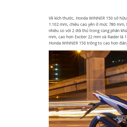
Về kích thước, Honda WINNER 150 sở hữu cá
1.102 mm, chiều cao yên ở mức 780 mm,
nhiều so với 2 đối thủ trong cùng phân kh
mm, cao hơn Exciter 22 mm và Raider là 
Honda WINNER 150 trông to cao hơn đáng 