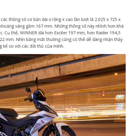
c thông số cơ bản dài x rộng x cao lần lượt là 2.025 x 725 x
 khoảng sáng gầm 167 mm. Những thông số này nhỉnh hơn khá
úc. Cụ thể, WINNER dài hơn Exciter 197 mm, hơn Raider 194,5
122 mm. Nhìn bằng mắt thường cũng có thể dễ dàng nhận thấy
kể so với các đối thủ của mình.