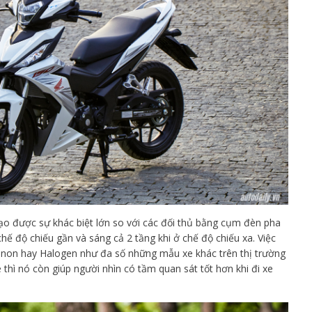
o được sự khác biệt lớn so với các đối thủ bằng cụm đèn pha
hế độ chiếu gần và sáng cả 2 tầng khi ở chế độ chiếu xa. Việc
enon hay Halogen như đa số những mẫu xe khác trên thị trường
e thì nó còn giúp người nhìn có tầm quan sát tốt hơn khi đi xe