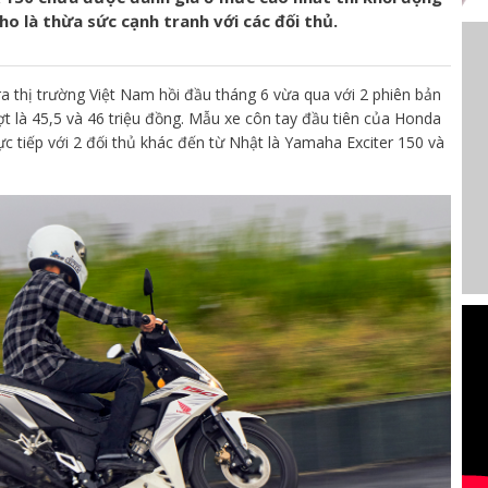
o là thừa sức cạnh tranh với các đối thủ.
thị trường Việt Nam hồi đầu tháng 6 vừa qua với 2 phiên bản
ợt là 45,5 và 46 triệu đồng. Mẫu xe côn tay đầu tiên của Honda
ực tiếp với 2 đối thủ khác đến từ Nhật là Yamaha Exciter 150 và