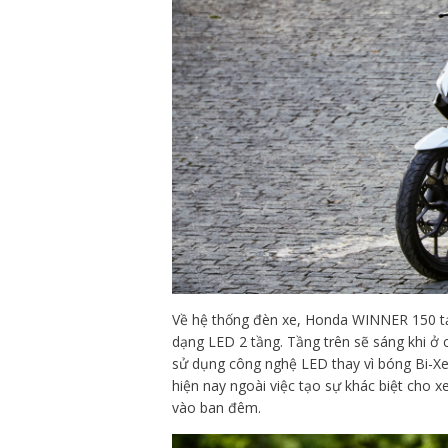
Về hệ thống đèn xe, Honda WINNER 150 tạ
dạng LED 2 tầng. Tầng trên sẽ sáng khi ở c
sử dụng công nghệ LED thay vì bóng Bi-X
hiện nay ngoài việc tạo sự khác biệt cho x
vào ban đêm.