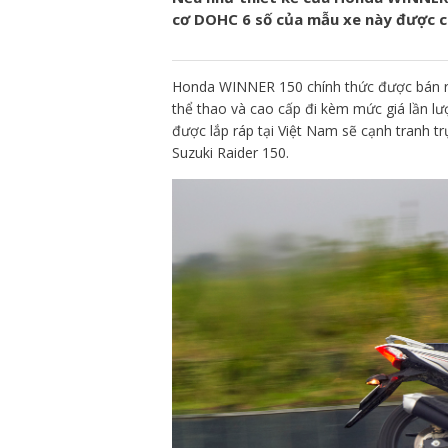
cơ DOHC 6 số của mẫu xe này được ch
Honda WINNER 150 chính thức được bán ra 
thể thao và cao cấp đi kèm mức giá lần lư
được lắp ráp tại Việt Nam sẽ cạnh tranh tr
Suzuki Raider 150.