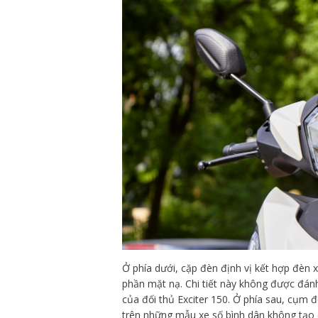
Ở phía dưới, cặp đèn định vị kết hợp đèn 
phần mặt nạ. Chi tiết này không được đánh
của đối thủ Exciter 150. Ở phía sau, cụm 
trên những mẫu xe số bình dân không tạo 