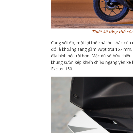
Thiết kế tổng thể c
Cùng với đó, một lợi thế khá lớn khác của
đó là khoảng sáng gầm vượt trội 167 mm,
địa hình nổi trội hơn. Mặc dù sở hữu chi
khung sườn kép khiến chiều ngang yên xe 
Exciter 150.