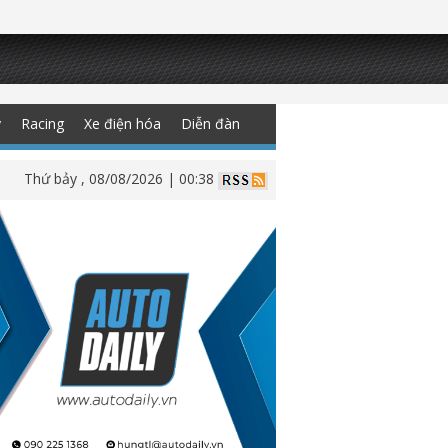
y
Racing
Xe điện hóa
Diễn đàn
Thứ bảy , 08/08/2026 | 00:38