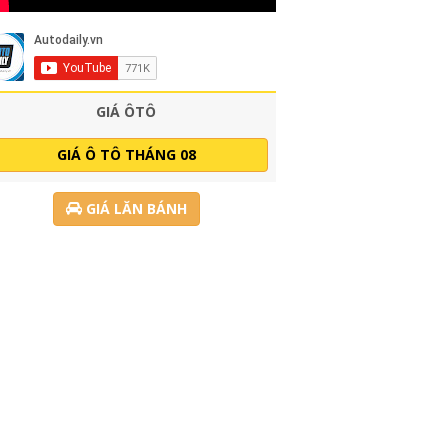
GIÁ ÔTÔ
GIÁ Ô TÔ THÁNG 08
GIÁ LĂN BÁNH