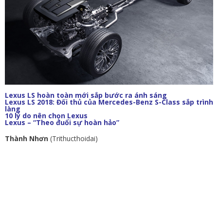
Lexus LS hoàn toàn mới sắp bước ra ánh sáng
Lexus LS 2018: Đối thủ của Mercedes-Benz S-Class sắp trình
làng
10 lý do nên chọn Lexus
Lexus – “Theo đuổi sự hoàn hảo”
Thành Nhơn
(Trithucthoidai)