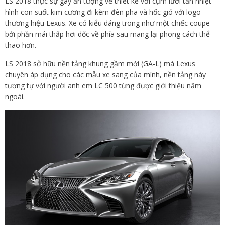
LS 2018 thực sự gây ấn tượng về thiết kế với cụm lưới tản nhiệt
hình con suốt kim cương đi kèm đèn pha và hốc gió với logo
thương hiệu Lexus. Xe có kiểu dáng trong như một chiếc coupe
bởi phần mái thấp hơi dốc về phía sau mang lại phong cách thể
thao hơn.
LS 2018 sở hữu nền tảng khung gầm mới (GA-L) mà Lexus
chuyên áp dụng cho các mẫu xe sang của mình, nền tảng này
tương tự với người anh em LC 500 từng được giới thiệu năm
ngoái.