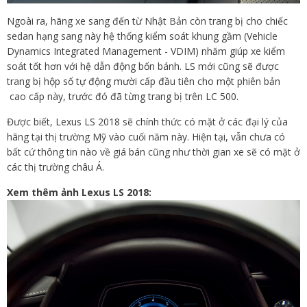
Ngoài ra, hãng xe sang đến từ Nhật Bản còn trang bị cho chiếc
sedan hạng sang này hệ thống kiểm soát khung gầm (Vehicle
Dynamics Integrated Management - VDIM) nhăm giúp xe kiểm
soát tốt hơn với hệ dẫn động bốn bánh. LS mới cũng sẽ được
trang bị hộp số tự động mười cấp đầu tiên cho một phiên bản
cao cấp này, trước đó đã từng trang bị trên LC 500.
Được biết, Lexus LS 2018 sẽ chính thức có mặt ở các đại lý của
hãng tại thị trường Mỹ vào cuối năm này. Hiện tại, vẫn chưa có
bất cứ thông tin nào về giá bán cũng như thời gian xe sẽ có mặt ở
các thị trường châu Á.
Xem thêm ảnh Lexus LS 2018: