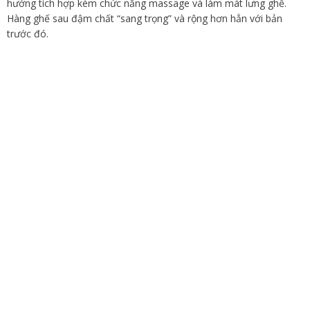
hướng tích hợp kèm chức năng massage và làm mát lưng ghế.
Hàng ghế sau đậm chất “sang trọng” và rộng hơn hẳn với bản
trước đó.