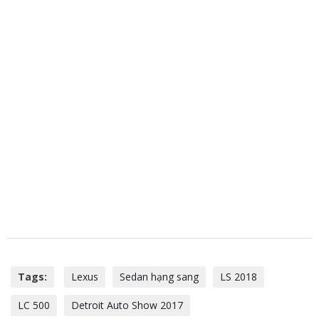
Tags:
Lexus
Sedan hạng sang
LS 2018
LC 500
Detroit Auto Show 2017