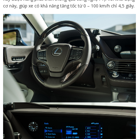
cơ này, giúp xe có khả năng tăng tốc từ 0 – 100 km/h chỉ 4,5 giây.