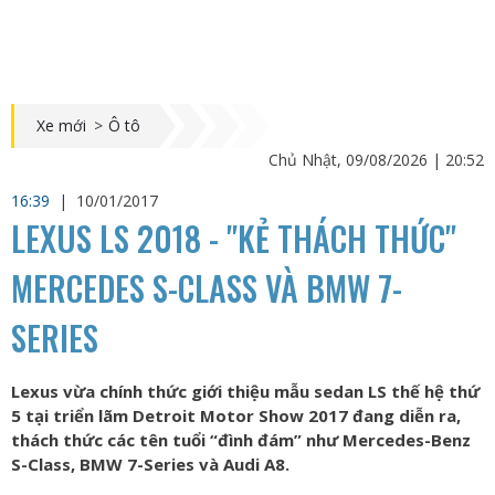
Xe mới
>
Ô tô
Chủ Nhật, 09/08/2026 | 20:52
16:39
|
10/01/2017
LEXUS LS 2018 - "KẺ THÁCH THỨC"
MERCEDES S-CLASS VÀ BMW 7-
SERIES
Lexus vừa chính thức giới thiệu mẫu sedan LS thế hệ thứ
5 tại triển lãm Detroit Motor Show 2017 đang diễn ra,
thách thức các tên tuổi “đình đám” như Mercedes-Benz
S-Class, BMW 7-Series và Audi A8.