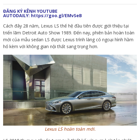
ĐĂNG KÝ KÊNH YOUTUBE
AUTODAILY:
https://goo.gl/EMvSeB
Cách đây 28 năm, Lexus LS thế hệ đầu tiên được giới thiệu tại
triển lãm Detroit Auto Show 1989. Đến nay, phiên bản hoàn toàn
mới của mẫu sedan LS được Lexus trình làng có ngoại hình hầm
hố kèm với không gian nội thất sang trọng hơn.
Lexus LS hoàn toàn mới.