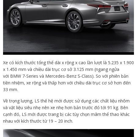
Xe có kích thước tổng thể dài x rộng x cao lần lượt là 5.235 x 1.900
x 1.450 mm và chiều dài trục cơ sở 3.125 mm (ngang ngửa
với BMW 7-Series và Mercedes-Benz S-Class). So với phiên bản
tiền nhiệm, xe rộng và thấp hơn với chiều dài trục cơ sở hơn đến
33 mm.
Về trọng lượng, LS thế hệ mới được sử dụng các chất liệu nhôm
và vật liệu siêu nhẹ nên xe nhẹ hơn bản trước đó tới 91 kg. Bên
cạnh đó, LS mới được trang bị các tùy chọn mâm thể thao khác
nhau với kích thước từ 19 – 20 inch.