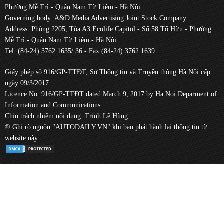
Phường Mễ Trì - Quận Nam Từ Liêm - Hà Nội
Governing body: A&D Media Advertising Joint Stock Company
Address: Phòng 2205, Tòa A3 Ecolife Capitol - Số 58 Tố Hữu - Phường
Mễ Trì - Quận Nam Từ Liêm - Hà Nội
Tel: (84-24) 3762 1635/ 36 - Fax:(84-24) 3762 1639.
Giấy phép số 916/GP-TTĐT, Sở Thông tin và Truyền thông Hà Nội cấp
ngày 09/3/2017.
Licence No. 916/GP-TTĐT dated March 9, 2017 by Ha Noi Deparment of
Information and Communications.
Chịu trách nhiệm nội dung: Trịnh Lê Hùng.
® Ghi rõ nguồn "AUTODAILY.VN" khi bạn phát hành lại thông tin từ
website này.