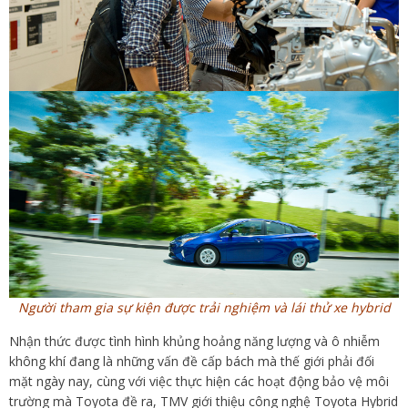
Người tham gia sự kiện được trải nghiệm và lái thử xe hybrid
Nhận thức được tình hình khủng hoảng năng lượng và ô nhiễm
không khí đang là những vấn đề cấp bách mà thế giới phải đối
mặt ngày nay, cùng với việc thực hiện các hoạt động bảo vệ môi
trường mà Toyota đề ra, TMV giới thiệu công nghệ Toyota Hybrid