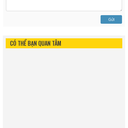
Gửi
CÓ THỂ BẠN QUAN TÂM