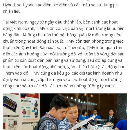
Hybrid, xe Hybrid sạc điện, xe điện và các mẫu xe sử dụng pin
nhiên liệu.
Tại Việt Nam, ngay từ ngày đầu thành lập, bên cạnh các hoạt
động kinh doanh, TMV luôn coi việc bảo vệ môi trường là ưu tiên
hàng đầu. Không chỉ tuân thủ hệ thống quản lý môi trường tiêu
chuẩn trong hoạt động sản xuất, TMV còn tiên phong trong việc
thực hiện Quy trình Sản xuất sạch. Theo đó, TMV luôn quan tâm
đến các ảnh hưởng của môi trường đối với toàn bộ vòng đời sản
phẩm từ sản xuất đến bán hàng và sử dụng, sau đó áp dụng và
thực hiện các hoạt động phù hợp, giảm thiểu bất kỳ tác động nào.
Thêm vào đó, TMV cũng đã kêu gọi các đối tác kinh doanh như
đại lý và nhà cung cấp tham gia vào các hoạt động môi trường
cũng như hỗ trợ các đối tác trở thành những "Công ty xanh".