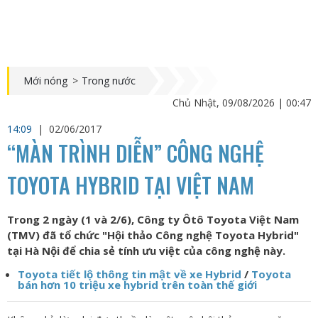
Mới nóng
>
Trong nước
Chủ Nhật, 09/08/2026 | 00:47
14:09
|
02/06/2017
“MÀN TRÌNH DIỄN” CÔNG NGHỆ
TOYOTA HYBRID TẠI VIỆT NAM
Trong 2 ngày (1 và 2/6), Công ty Ôtô Toyota Việt Nam
(TMV) đã tổ chức "Hội thảo Công nghệ Toyota Hybrid"
tại Hà Nội để chia sẻ tính ưu việt của công nghệ này.
Toyota tiết lộ thông tin mật về xe Hybrid
/
Toyota
bán hơn 10 triệu xe hybrid trên toàn thế giới