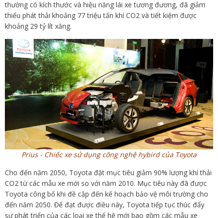
thường có kích thước và hiệu năng lái xe tương đương, đã giảm
thiểu phát thải khoảng 77 triệu tấn khí CO2 và tiết kiệm được
khoảng 29 tỷ lít xăng.
Prius - Chiếc xe sử dụng công nghệ hybird của Toyota
Cho đến năm 2050, Toyota đặt mục tiêu giảm 90% lượng khí thải
CO2 từ các mẫu xe mới so với năm 2010. Mục tiêu này đã được
Toyota công bố khi đề cập đến kế hoạch bảo vệ môi trường cho
đến năm 2050. Để đạt được điều này, Toyota tiếp tục thúc đẩy
sự phát triển của các loại xe thế hệ mới bao gồm các mẫu xe