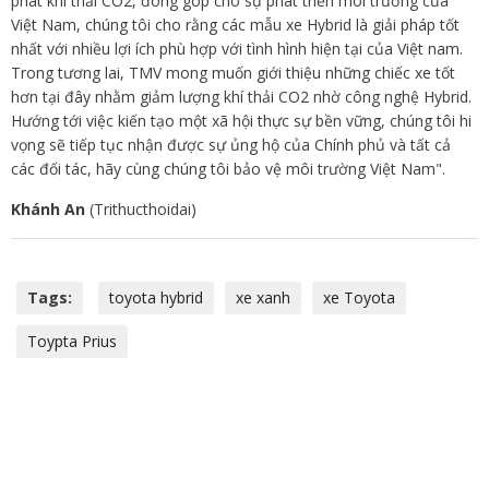
phát khí thải CO2, đóng góp cho sự phát triển môi trường của
Việt Nam, chúng tôi cho rằng các mẫu xe Hybrid là giải pháp tốt
nhất với nhiều lợi ích phù hợp với tình hình hiện tại của Việt nam.
Trong tương lai, TMV mong muốn giới thiệu những chiếc xe tốt
hơn tại đây nhằm giảm lượng khí thải CO2 nhờ công nghệ Hybrid.
Hướng tới việc kiến tạo một xã hội thực sự bền vững, chúng tôi hi
vọng sẽ tiếp tục nhận được sự ủng hộ của Chính phủ và tất cả
các đối tác, hãy cùng chúng tôi bảo vệ môi trường Việt Nam".
Khánh An
(Trithucthoidai)
Tags:
toyota hybrid
xe xanh
xe Toyota
Toypta Prius