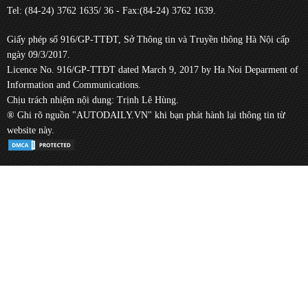
Tel: (84-24) 3762 1635/ 36 - Fax:(84-24) 3762 1639.
Giấy phép số 916/GP-TTĐT, Sở Thông tin và Truyền thông Hà Nội cấp
ngày 09/3/2017.
Licence No. 916/GP-TTĐT dated March 9, 2017 by Ha Noi Deparment of
Information and Communications.
Chịu trách nhiệm nội dung: Trịnh Lê Hùng.
® Ghi rõ nguồn "AUTODAILY.VN" khi bạn phát hành lại thông tin từ
website này.