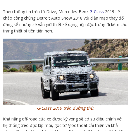
Theo thông tin trên tờ Drive, Mercedes-Benz
G-Class
2019 sẽ
chào công chúng Detroit Auto Show 2018 với diện mạo thay đổi
đáng kể nhưng sẽ vẫn giữ thiết kế dạng hộp đặc trưng đi kèm các
trang thiết bị tiên tiến hơn.
G-Class 2019 trên đường thử.
Khả năng off-road của xe được kỳ vọng sẽ có sự điều chỉnh với
hệ thống treo độc lập mới, góc tới/góc thoát cải thiện và khả