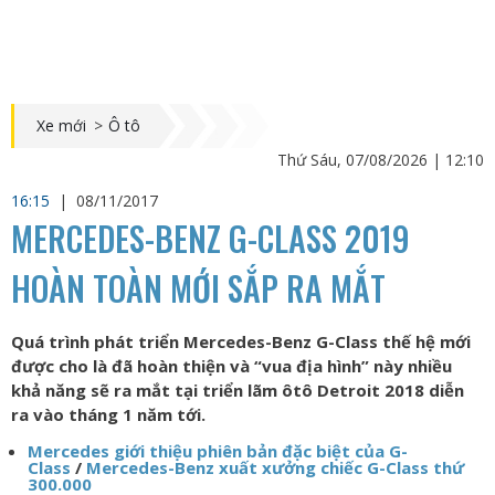
Xe mới
>
Ô tô
Thứ Sáu, 07/08/2026 | 12:10
16:15
|
08/11/2017
MERCEDES-BENZ G-CLASS 2019
HOÀN TOÀN MỚI SẮP RA MẮT
Quá trình phát triển Mercedes-Benz G-Class thế hệ mới
được cho là đã hoàn thiện và “vua địa hình” này nhiều
khả năng sẽ ra mắt tại triển lãm ôtô Detroit 2018 diễn
ra vào tháng 1 năm tới.
Mercedes giới thiệu phiên bản đặc biệt của G-
Class
/
Mercedes-Benz xuất xưởng chiếc G-Class thứ
300.000