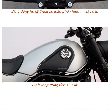
Bảng đồng hồ kỹ thuật số toàn phần hiển thị sắc nét.
Bình xăng dung tích 12,7 lít.