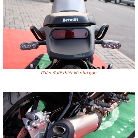
Phần đuôi thiết kế nhỏ gọn.