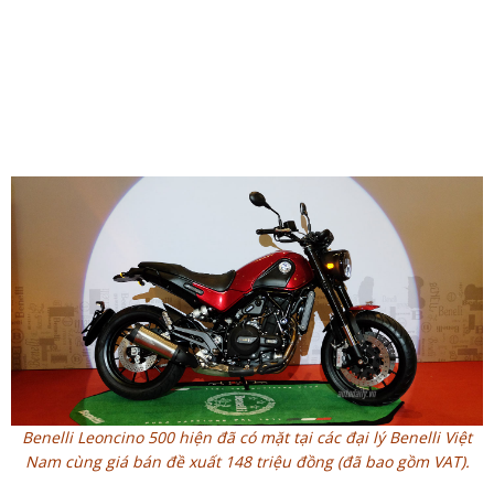
Benelli Leoncino 500 hiện đã có mặt tại các đại lý Benelli Việt
Nam cùng giá bán đề xuất 148 triệu đồng (đã bao gồm VAT).