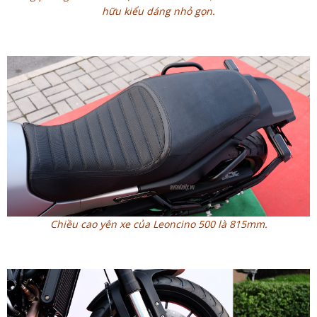
hữu kiểu dáng nhỏ gọn.
Chiều cao yên xe của Leoncino 500 là 815mm.