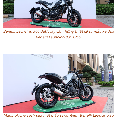
Benelli Leoncino 500 được lấy cảm hứng thiết kế từ mẫu xe đua
Benelli Leoncino đời 1956.
Mang phong cách của một mẫu scrambler, Benelli Leoncino sở