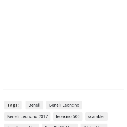
Tags:
Benelli
Benelli Leoncino
Benelli Leoncino 2017
leoncino 500
scambler