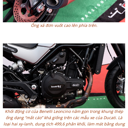
Ống xả đơn vuốt cao lên phía trên.
Khối động cơ của Benelli Leoncino nằm gọn trong khung thép
ống dạng “mắt cáo” khá giống trên các mẫu xe của Ducati. Là
loại hai xy-lanh, dung tích 499,6 phân khối, làm mát bằng dung