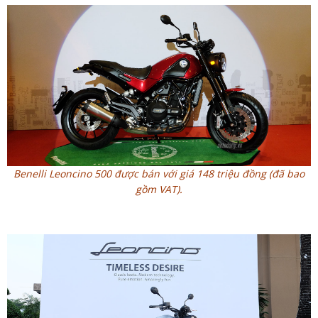
Benelli Leoncino 500 được bán với giá 148 triệu đồng (đã bao
gồm VAT).