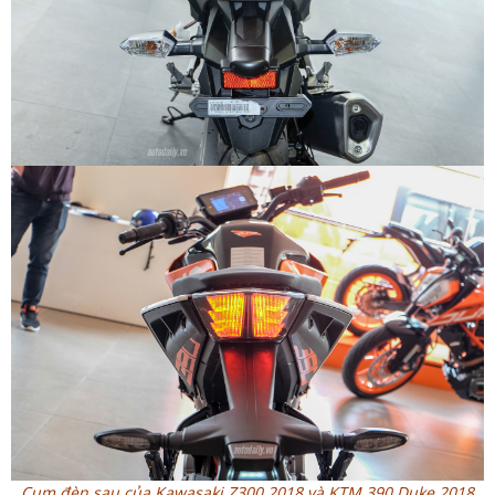
Cụm đèn sau của Kawasaki Z300 2018 và KTM 390 Duke 2018