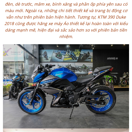
đèn, dè trước, mâm xe, bình xăng và phần ốp phía yên sau có
màu mới. Ngoài ra, những chi tiết thiết kế và trang bị động cơ
vẫn như trên phiên bản hiện hành. Tương tự, KTM 390 Duke
2018 cũng được hãng xe máy Áo thiết kế lại hoàn toàn với kiểu
dáng mạnh mẽ, hiện đại và sắc sảo hơn so với phiên bản tiền
nhiệm.