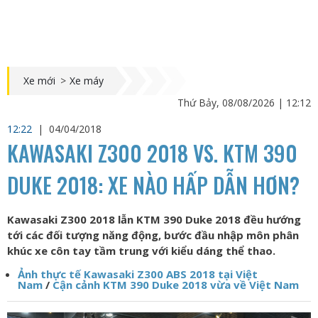
Xe mới
>
Xe máy
Thứ Bảy, 08/08/2026 | 12:12
12:22
|
04/04/2018
KAWASAKI Z300 2018 VS. KTM 390
DUKE 2018: XE NÀO HẤP DẪN HƠN?
Kawasaki Z300 2018 lẫn KTM 390 Duke 2018 đều hướng
tới các đối tượng năng động, bước đầu nhập môn phân
khúc xe côn tay tầm trung với kiểu dáng thể thao.
Ảnh thực tế Kawasaki Z300 ABS 2018 tại Việt
Nam
/
Cận cảnh KTM 390 Duke 2018 vừa về Việt Nam