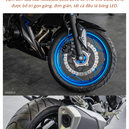
được bố trí gọn gàng, đơn giản, tất cả đều là bóng LED.