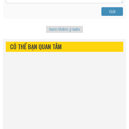
Gửi
Xem thêm ý kiến
CÓ THỂ BẠN QUAN TÂM