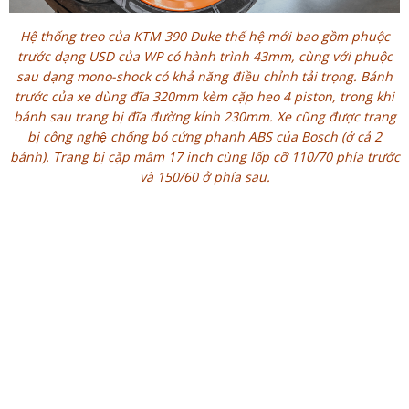
Hệ thống treo của KTM 390 Duke thế hệ mới bao gồm phuộc
trước dạng USD của WP có hành trình 43mm, cùng với phuộc
sau dạng mono-shock có khả năng điều chỉnh tải trọng. Bánh
trước của xe dùng đĩa 320mm kèm cặp heo 4 piston, trong khi
bánh sau trang bị đĩa đường kính 230mm. Xe cũng được trang
bị công nghệ chống bó cứng phanh ABS của Bosch (ở cả 2
bánh). Trang bị cặp mâm 17 inch cùng lốp cỡ 110/70 phía trước
và 150/60 ở phía sau.