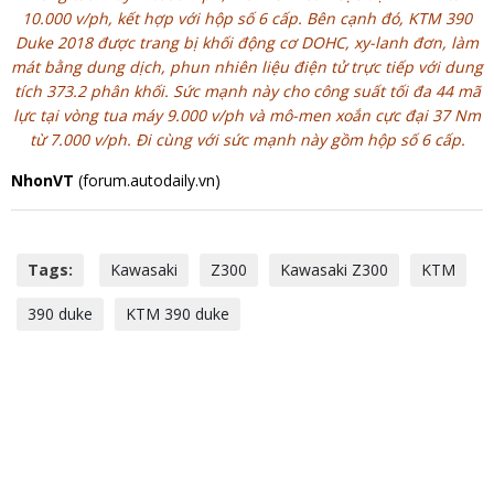
10.000 v/ph, kết hợp với hộp số 6 cấp. Bên cạnh đó, KTM 390
Duke 2018 được trang bị khối động cơ DOHC, xy-lanh đơn, làm
mát bằng dung dịch, phun nhiên liệu điện tử trực tiếp với dung
tích 373.2 phân khối. Sức mạnh này cho công suất tối đa 44 mã
lực tại vòng tua máy 9.000 v/ph và mô-men xoắn cực đại 37 Nm
từ 7.000 v/ph. Đi cùng với sức mạnh này gồm hộp số 6 cấp.
NhonVT
(forum.autodaily.vn)
Tags:
Kawasaki
Z300
Kawasaki Z300
KTM
390 duke
KTM 390 duke