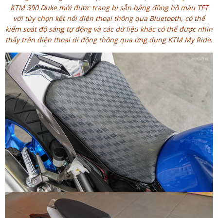
KTM 390 Duke mới được trang bị sẵn bảng đồng hồ màu TFT
với tùy chọn kết nối điện thoại thông qua Bluetooth, có thể
kiểm soát độ sáng tự động và các dữ liệu khác có thể được nhìn
thấy trên điện thoại di động thông qua ứng dụng KTM My Ride.